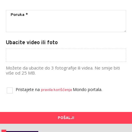
Ubacite video ili foto
Možete da ubacite do 3 fotografije ili videa. Ne smije biti
više od 25 MB.
Pristajete na
Mondo portala.
pravila korišćenja
POŠALJI