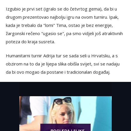
Izgubio je prvi set (igralo se do četvrtog gema), da bi u
drugom prezentovao najbolju igru na ovom turniru. Ipak,
kada je trebalo da "lomi" Tima, ostao je bez energije,
žargonski rečeno "ugasio se", pa smo vidjeli još atraktivnih
poteza do kraja susreta.
Humanitarni turnir Adrija tur se sada seli u Hrvatsku, a s
obzirom na to da je lijepa slika obišla svijet, svi se nadaju
da bi ovo mogao da postane i tradicionalan događaj.