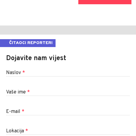
ČITAOCI REPORTERI
Dojavite nam vijest
Naslov
*
Vaše ime
*
E-mail
*
Lokacija
*