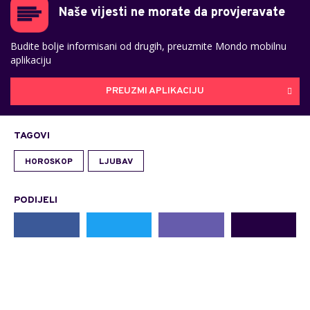
Naše vijesti ne morate da provjeravate
Budite bolje informisani od drugih, preuzmite Mondo mobilnu
aplikaciju
PREUZMI APLIKACIJU
TAGOVI
HOROSKOP
LJUBAV
PODIJELI