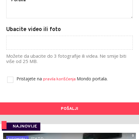
Ubacite video ili foto
Možete da ubacite do 3 fotografije ili videa. Ne smije biti
više od 25 MB.
Pristajete na
Mondo portala.
pravila korišćenja
POŠALJI
NAJNOVIJE
0
Pre 11 h