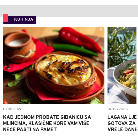
KUHINJA
0
07.08.2026.
06.08.2026.
KAD JEDNOM PROBATE GIBANICU SA
LAGANA LJE
MLINCIMA, KLASIČNE KORE VAM VIŠE
GOTOVA ZA 2
NEĆE PASTI NA PAMET
VRELE DANE