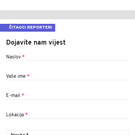
ČITAOCI REPORTERI
Dojavite nam vijest
Naslov
*
Vaše ime
*
E-mail
*
Lokacija
*