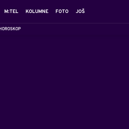
M:TEL
KOLUMNE
FOTO
JOŠ
HOROSKOP