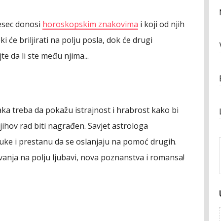
esec donosi
horoskopskim znakovima
i koji od njih
ki će briljirati na polju posla, dok će drugi
jte da li ste među njima...
a treba da pokažu istrajnost i hrabrost kako bi
njihov rad biti nagrađen. Savjet astrologa
uke i prestanu da se oslanjaju na pomoć drugih.
anja na polju ljubavi, nova poznanstva i romansa!