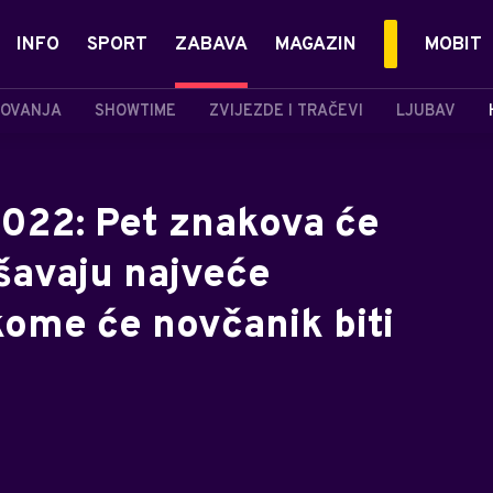
INFO
SPORT
ZABAVA
MAGAZIN
MOBIT
OVANJA
SHOWTIME
ZVIJEZDE I TRAČEVI
LJUBAV
022: Pet znakova će
ešavaju najveće
kome će novčanik biti