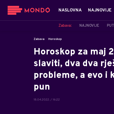
NASLOVNA
NAJNOVIJE
Zabava:
NAJNOVIJE
PUT
Zabava
Horoskop
Horoskop za maj 2
slaviti, dva dva rj
probleme, a evo i 
pun
18.04.2022. / 16:22