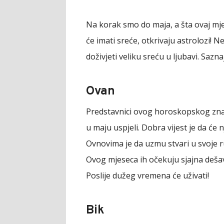
Na korak smo do maja, a šta ovaj mj
će imati sreće, otkrivaju astrolozi! Ne
doživjeti veliku sreću u ljubavi. Sazna
Ovan
Predstavnici ovog horoskopskog znak
u maju uspjeli. Dobra vijest je da će 
Ovnovima je da uzmu stvari u svoje r
Ovog mjeseca ih očekuju sjajna dešav
Poslije dužeg vremena će uživati!
Bik