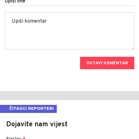
Upiši ime
OSTAVI KOMENTAR
ČITAOCI REPORTERI
Dojavite nam vijest