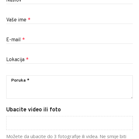
Naslov
*
Vaše ime
*
E-mail
*
Lokacija
*
Ubacite video ili foto
Možete da ubacite do 3 fotografije ili videa. Ne smije biti