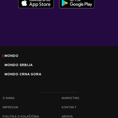
MONDO
MONDO SRBIJA
MONDO CRNA GORA
O NAMA
MARKETING
IMPRESUM
KONTAKT
POLITIKA O KOLAČIĆIMA
ARHIVA