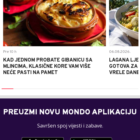
Pre 10 h
06.08.2026.
KAD JEDNOM PROBATE GIBANICU SA
LAGANA LJE
MLINCIMA, KLASIČNE KORE VAM VIŠE
GOTOVA ZA 2
NEĆE PASTI NA PAMET
VRELE DANE
PREUZMI NOVU MONDO APLIKACIJU
Savršen spoj vijesti i zabave.