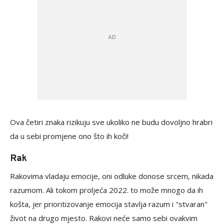
Ova četiri znaka rizikuju sve ukoliko ne budu dovoljno hrabri
da u sebi promjene ono što ih koči!
Rak
Rakovima vladaju emocije, oni odluke donose srcem, nikada
razumom. Ali tokom proljeća 2022. to može mnogo da ih
košta, jer prioritizovanje emocija stavlja razum i "stvaran"
život na drugo mjesto. Rakovi neće samo sebi ovakvim