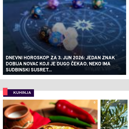
DNEVNI HOROSKOP ZA 3. JUN 2026: JEDAN ZNAK
DOBIJA NOVAC KOJI JE DUGO ČEKAO, NEKO IMA
SUDBINSKI SUSRET...
KUHINJA
0