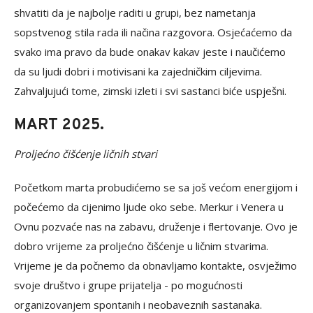
shvatiti da je najbolje raditi u grupi, bez nametanja
sopstvenog stila rada ili načina razgovora. Osjećaćemo da
svako ima pravo da bude onakav kakav jeste i naučićemo
da su ljudi dobri i motivisani ka zajedničkim ciljevima.
Zahvaljujući tome, zimski izleti i svi sastanci biće uspješni.
MART 2025.
Proljećno čišćenje ličnih stvari
Početkom marta probudićemo se sa još većom energijom i
počećemo da cijenimo ljude oko sebe. Merkur i Venera u
Ovnu pozvaće nas na zabavu, druženje i flertovanje. Ovo je
dobro vrijeme za proljećno čišćenje u ličnim stvarima.
Vrijeme je da počnemo da obnavljamo kontakte, osvježimo
svoje društvo i grupe prijatelja - po mogućnosti
organizovanjem spontanih i neobaveznih sastanaka.