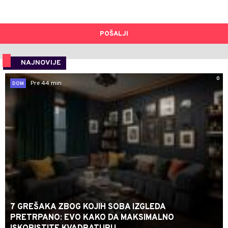
POŠALJI
NAJNOVIJE
0
Pre 44 min
DOM
7 GREŠAKA ZBOG KOJIH SOBA IZGLEDA
PRETRPANO: EVO KAKO DA MAKSIMALNO