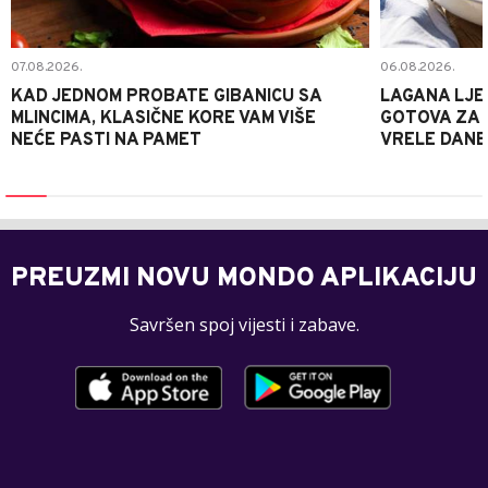
07.08.2026.
06.08.2026.
KAD JEDNOM PROBATE GIBANICU SA
LAGANA LJE
MLINCIMA, KLASIČNE KORE VAM VIŠE
GOTOVA ZA 2
NEĆE PASTI NA PAMET
VRELE DANE
PREUZMI NOVU MONDO APLIKACIJU
Savršen spoj vijesti i zabave.