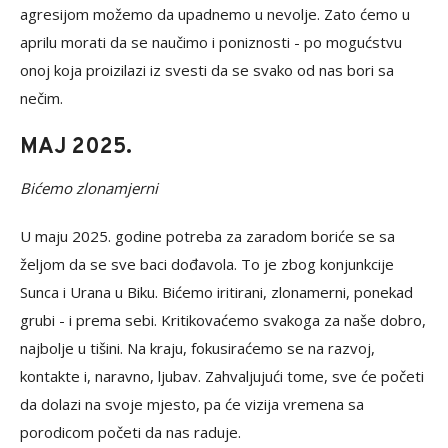
agresijom možemo da upadnemo u nevolje. Zato ćemo u
aprilu morati da se naučimo i poniznosti - po mogućstvu
onoj koja proizilazi iz svesti da se svako od nas bori sa
nečim.
MAJ 2025.
Bićemo zlonamjerni
U maju 2025. godine potreba za zaradom boriće se sa
željom da se sve baci dođavola. To je zbog konjunkcije
Sunca i Urana u Biku. Bićemo iritirani, zlonamerni, ponekad
grubi - i prema sebi. Kritikovaćemo svakoga za naše dobro,
najbolje u tišini. Na kraju, fokusiraćemo se na razvoj,
kontakte i, naravno, ljubav. Zahvaljujući tome, sve će početi
da dolazi na svoje mjesto, pa će vizija vremena sa
porodicom početi da nas raduje.