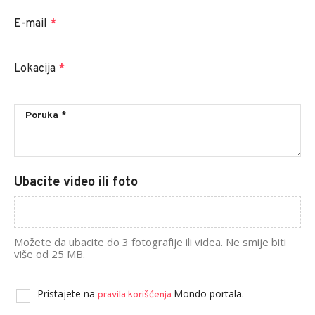
E-mail
*
Lokacija
*
Ubacite video ili foto
Možete da ubacite do 3 fotografije ili videa. Ne smije biti
više od 25 MB.
Pristajete na
Mondo portala.
pravila korišćenja