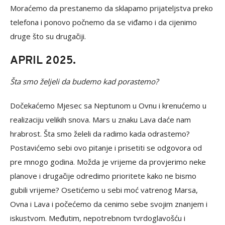
Moraćemo da prestanemo da sklapamo prijateljstva preko
telefona i ponovo počnemo da se viđamo i da cijenimo
druge što su drugačiji.
APRIL 2025.
Šta smo željeli da budemo kad porastemo?
Dočekaćemo Mjesec sa Neptunom u Ovnu i krenućemo u
realizaciju velikih snova. Mars u znaku Lava daće nam
hrabrost. Šta smo želeli da radimo kada odrastemo?
Postavićemo sebi ovo pitanje i prisetiti se odgovora od
pre mnogo godina. Možda je vrijeme da provjerimo neke
planove i drugačije odredimo prioritete kako ne bismo
gubili vrijeme? Osetićemo u sebi moć vatrenog Marsa,
Ovna i Lava i počećemo da cenimo sebe svojim znanjem i
iskustvom. Međutim, nepotrebnom tvrdoglavošću i