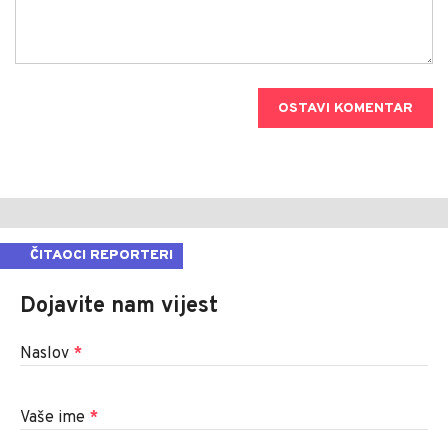
OSTAVI KOMENTAR
ČITAOCI REPORTERI
Dojavite nam vijest
Naslov
*
Vaše ime
*