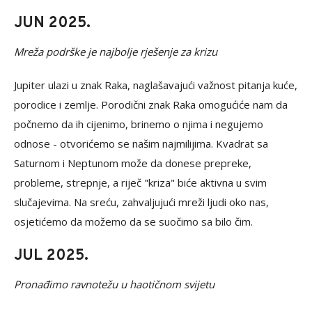
JUN 2025.
Mreža podrške je najbolje rješenje za krizu
Jupiter ulazi u znak Raka, naglašavajući važnost pitanja kuće,
porodice i zemlje. Porodični znak Raka omogućiće nam da
počnemo da ih cijenimo, brinemo o njima i negujemo
odnose - otvorićemo se našim najmilijima. Kvadrat sa
Saturnom i Neptunom može da donese prepreke,
probleme, strepnje, a riječ "kriza" biće aktivna u svim
slučajevima. Na sreću, zahvaljujući mreži ljudi oko nas,
osjetićemo da možemo da se suočimo sa bilo čim.
JUL 2025.
Pronađimo ravnotežu u haotičnom svijetu