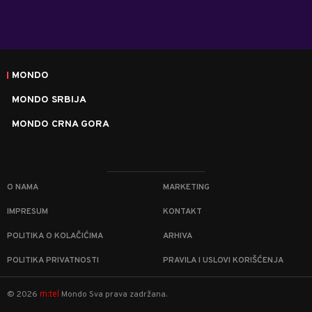
MONDO
MONDO SRBIJA
MONDO CRNA GORA
O NAMA
MARKETING
IMPRESUM
KONTAKT
POLITIKA O KOLAČIĆIMA
ARHIVA
POLITIKA PRIVATNOSTI
PRAVILA I USLOVI KORIŠĆENJA
m:tel
©
2026
Mondo
Sva prava zadržana.