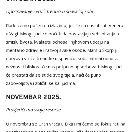
Upoznavanje i vrući trenuci u spavaćoj sobi
Rado ćemo početi da izlazimo, jer će na nas uticati Venera
u Vagi. Mnogi ljudi će početi da postavljaju sebi pitanja o
smislu života, kvalitetu odnosa i njihovom uticaju na
mentalno zdravlje i razvoj svake osobe. Mars u Škorpiji
obećava vruće trenutke u spavaćoj sobi. Initmni odnosi,
nežnost i bliskost će nas potpuno apsorbovati. Mnogi ljudi
će prestati da se stide svog tijela, naći će puno
zadovoljstva i zbližiti se sa ljudima.
NOVEMBAR 2025.
Provjerićemo svoje resurse
U novembru se Uran vraća u Bika i mi ćemo se fokusirati na