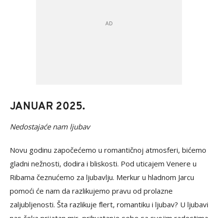
JANUAR 2025.
Nedostajaće nam ljubav
Novu godinu započećemo u romantičnoj atmosferi, bićemo
gladni nežnosti, dodira i bliskosti. Pod uticajem Venere u
Ribama čeznućemo za ljubavlju. Merkur u hladnom Jarcu
pomoći će nam da razlikujemo pravu od prolazne
zaljubljenosti. Šta razlikuje flert, romantiku i ljubav? U ljubavi