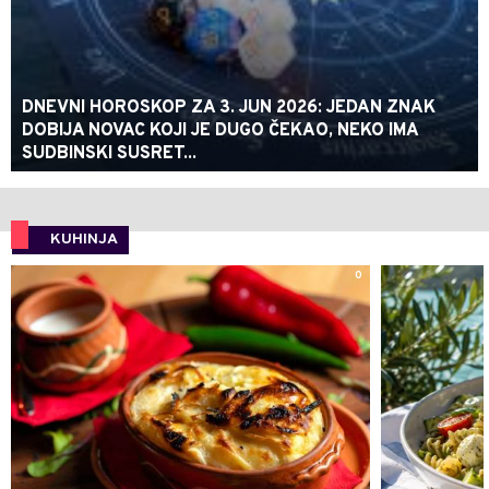
DNEVNI HOROSKOP ZA 3. JUN 2026: JEDAN ZNAK
DOBIJA NOVAC KOJI JE DUGO ČEKAO, NEKO IMA
SUDBINSKI SUSRET...
KUHINJA
0