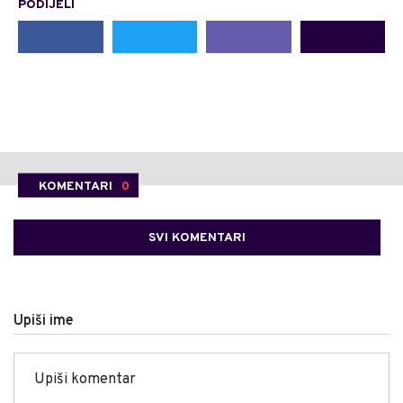
PODIJELI
KOMENTARI
0
SVI KOMENTARI
Upiši ime