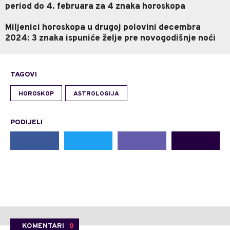
period do 4. februara za 4 znaka horoskopa
Miljenici horoskopa u drugoj polovini decembra
2024: 3 znaka ispuniće želje pre novogodišnje noći
TAGOVI
HOROSKOP
ASTROLOGIJA
PODIJELI
KOMENTARI
0