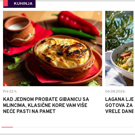
KUHINJA
0
Pre 22 h
06.08.2026.
KAD JEDNOM PROBATE GIBANICU SA
LAGANA LJE
MLINCIMA, KLASIČNE KORE VAM VIŠE
GOTOVA ZA 2
NEĆE PASTI NA PAMET
VRELE DANE