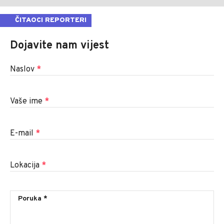
ČITAOCI REPORTERI
Dojavite nam vijest
Naslov
*
Vaše ime
*
E-mail
*
Lokacija
*