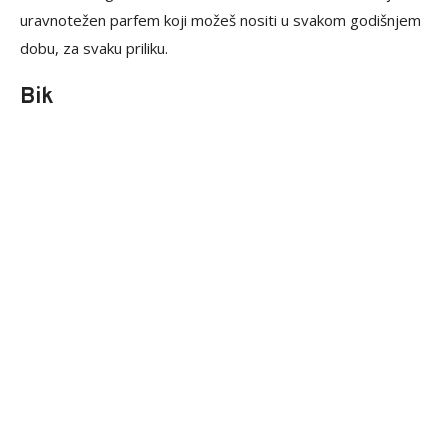
uravnotežen parfem koji možeš nositi u svakom godišnjem
dobu, za svaku priliku.
Bik