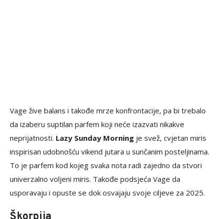
Vage žive balans i takođe mrze konfrontacije, pa bi trebalo
da izaberu suptilan parfem koji neće izazvati nikakve
neprijatnosti.
Lazy Sunday Morning
je svež, cvjetan miris
inspirisan udobnošću vikend jutara u sunčanim posteljinama.
To je parfem kod kojeg svaka nota radi zajedno da stvori
univerzalno voljeni miris. Takođe podsjeća Vage da
usporavaju i opuste se dok osvajaju svoje ciljeve za 2025.
Škorpija