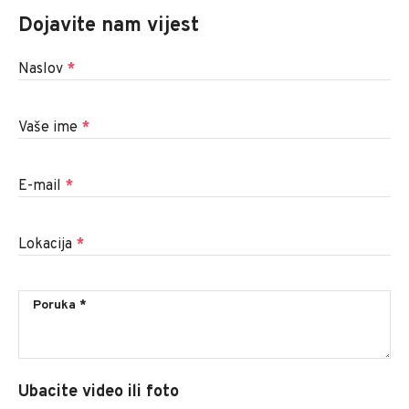
Dojavite nam vijest
Naslov
*
Vaše ime
*
E-mail
*
Lokacija
*
Ubacite video ili foto