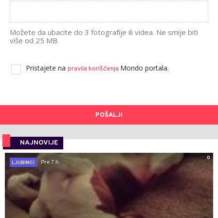
Možete da ubacite do 3 fotografije ili videa. Ne smije biti
više od 25 MB.
Pristajete na
Mondo portala.
pravila korišćenja
POŠALJI
NAJNOVIJE
0
Pre 7 h
LJUBIMCI