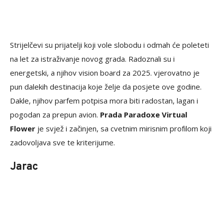
Strijelčevi su prijatelji koji vole slobodu i odmah će poleteti
na let za istraživanje novog grada. Radoznali su i
energetski, a njihov vision board za 2025. vjerovatno je
pun dalekih destinacija koje želje da posjete ove godine.
Dakle, njihov parfem potpisa mora biti radostan, lagan i
pogodan za prepun avion.
Prada Paradoxe Virtual
Flower
je svjež i začinjen, sa cvetnim mirisnim profilom koji
zadovoljava sve te kriterijume.
Jarac