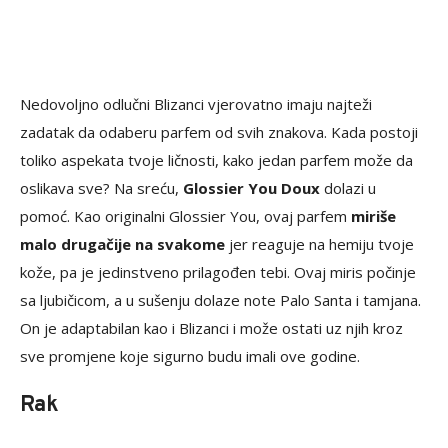
Nedovoljno odlučni Blizanci vjerovatno imaju najteži
zadatak da odaberu parfem od svih znakova. Kada postoji
toliko aspekata tvoje ličnosti, kako jedan parfem može da
oslikava sve? Na sreću,
Glossier You Doux
dolazi u
pomoć. Kao originalni Glossier You, ovaj parfem
miriše
malo drugačije na svakome
jer reaguje na hemiju tvoje
kože, pa je jedinstveno prilagođen tebi. Ovaj miris počinje
sa ljubičicom, a u sušenju dolaze note Palo Santa i tamjana.
On je adaptabilan kao i Blizanci i može ostati uz njih kroz
sve promjene koje sigurno budu imali ove godine.
Rak