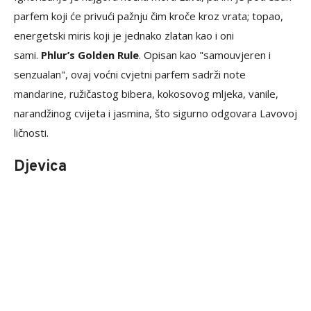
parfem koji će privući pažnju čim kroče kroz vrata; topao,
energetski miris koji je jednako zlatan kao i oni
sami.
Phlur’s Golden Rule
. Opisan kao "samouvjeren i
senzualan", ovaj voćni cvjetni parfem sadrži note
mandarine, ružičastog bibera, kokosovog mljeka, vanile,
narandžinog cvijeta i jasmina, što sigurno odgovara Lavovoj
ličnosti.
Djevica