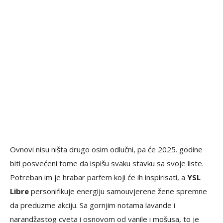
Ovnovi nisu ništa drugo osim odlučni, pa će 2025. godine
biti posvećeni tome da ispišu svaku stavku sa svoje liste.
Potreban im je hrabar parfem koji će ih inspirisati, a
YSL
Libre
personifikuje energiju samouvjerene žene spremne
da preduzme akciju. Sa gornjim notama lavande i
narandžastog cveta i osnovom od vanile i mošusa, to je