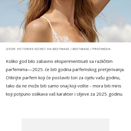
IZVOR: VICTORIA'S SECRET VIA BESTIMAGE / BESTIMAGE / PROFIMEDIA
Koliko god bilo zabavno eksperimentisati sa različitim
parfemima—2025. će biti godina parfemskog pretjerivanja.
Otkrijte parfem koji će postaviti ton za cijelu vašu godinu,
tako da ne može biti samo onaj koji volite - mora biti miris
koji potpuno oslikava vaš karakter i ciljeve za 2025. godinu.