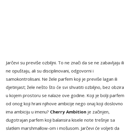
Jarčevi su previše ozbiljni. To ne znači da se ne zabavljaju ili
ne opuštaju, ali su disciplinovani, odgovorni i
samokontrolisani. Ne žele parfem koji je previše lagan ili
djetinjast; žele nešto što će svi shvatiti ozbiljno, bez obzira
u kojem prostoru se nalaze ove godine. Koji je bolji parfem
od onog koji hrani njihove ambicije nego onaj koji doslovno
ima ambiciju u imenu?
Cherry Ambition
je začinjen,
dugotrajan parfem koji balansira kisele note trešnje sa
slatkim marshmallow-om i mošusom. Jarčevi će voljeti da