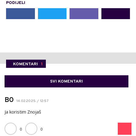
PODIJELI
KOMENTARI
1
SVI KOMENTARI
BO
14.02.2025. / 12:57
Ja koristim Znojaš
0
0