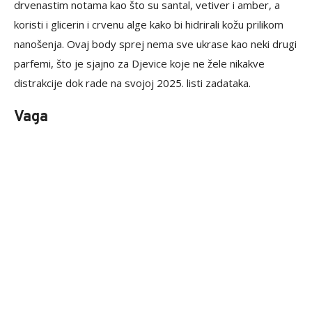
drvenastim notama kao što su santal, vetiver i amber, a
koristi i glicerin i crvenu alge kako bi hidrirali kožu prilikom
nanošenja. Ovaj body sprej nema sve ukrase kao neki drugi
parfemi, što je sjajno za Djevice koje ne žele nikakve
distrakcije dok rade na svojoj 2025. listi zadataka.
Vaga