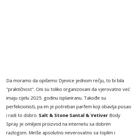
Da moramo da opišemo Djevice jednom rečju, to bi bila
"praktičnost". Oni su toliko organizovani da vjerovatno već
imaju cijelu 2025. godinu isplaniranu. Takođe su
perfekcionisti, pa im je potreban parfem koji obavlja posao
i radi to dobro.
Salt & Stone Santal & Vetiver
Body
Spray je omiljeni proizvod na internetu sa dobrim
razlogom. Miriše apsolutno neverovatno sa toplim i