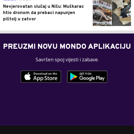
Nevjerovatan slučaj u Nišu: Muškarac
htio dronom da prebaci napunjen
pištolj u zatvor
PREUZMI NOVU MONDO APLIKACIJU
Savršen spoj vijesti i zabave.