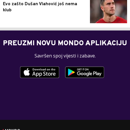
Evo zašto Dušan Vlahović još nema
klub
PREUZMI NOVU MONDO APLIKACIJU
Savršen spoj vijesti i zabave.