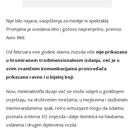
Nije bilo najava, saopštenja za medije ni spektakla.
Promjena je uvedena tiho i gotovo neprimjetno, prenosi
Auto Bild.
Od februara ove godine slavna zvezda više
nije prikazana
u hromiranom trodimenzionalnom izdanju, već je u
svim zvaničnim komunikacijama proizvođača
prikazana ravno i u bijeloj boji.
Novi, minimalistički dizajn već se može vidjeti u godišnjem
izvještaju, na društvenim mrežama, u mejlovima i službenim
memorandumima. Ipak, retro entuzijasti mogu da odahnu:
poznata srebrna 3D zvijezda i dalje dominira na haubama,
volanima i drugim dijelovima vozila.