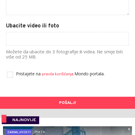
Ubacite video ili foto
Možete da ubacite do 3 fotografije ili videa. Ne smije biti
više od 25 MB.
Pristajete na
Mondo portala.
pravila korišćenja
POŠALJI
NAJNOVIJE
0
Pre 1 h
ZANIMLJIVOSTI