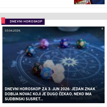
DNEVNI HOROSKOP
0
03.06.2026.
DNEVNI HOROSKOP ZA 3. JUN 2026: JEDAN ZNAK
DOBIJA NOVAC KOJI JE DUGO ČEKAO, NEKO IMA
SUDBINSKI SUSRET...