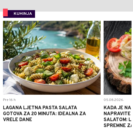
KUHINJA
0
Pre 16 h
05.08.2026.
LAGANA LJETNA PASTA SALATA
KADA JE NA
GOTOVA ZA 20 MINUTA: IDEALNA ZA
NAPRAVITE 
VRELE DANE
SALATOM: LA
SPREMNE ZA