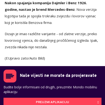
Nakon spajanja kompanija Dajmler i Benz 1926.
godine, nastao je brend Mercedes-Benz
. Nova verzija
logotipa tada je spojila trokraku zvijezdu i lovorov vjenac
koji je koristila Benzova firma.
Dizajn je imao različite varijante - od zlatne verzije, preko
lovorovog vjenca, do današnjeg pročišćenog izgleda. Ipak,
zvezda nikada nije nestala.
(EUpravo zato/Auto Bild)
Naše vijesti ne morate da provjeravate
Budite bolje informisani od drugih, preuzmite Mondo mobilnu
aplikaciju
PREUZMI APLIKACIJU