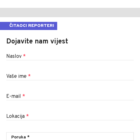
ČITAOCI REPORTERI
Dojavite nam vijest
Naslov
*
Vaše ime
*
E-mail
*
Lokacija
*