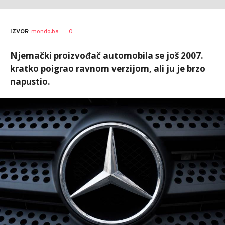
0
IZVOR
mondo.ba
Njemački proizvođač automobila se još 2007.
kratko poigrao ravnom verzijom, ali ju je brzo
napustio.