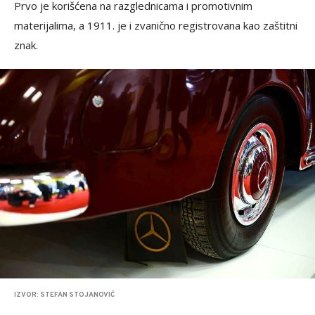
Prvo je korišćena na razglednicama i promotivnim
materijalima, a 1911. je i zvanično registrovana kao zaštitni
znak.
IZVOR: STEFAN STOJANOVIĆ