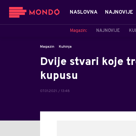
NASLOVNA
NAJNOVIJE
Magazin:
NAJNOVIJE
KU
Magazin
Kuhinja
Dvije stvari koje 
kupusu
07.01.2021. / 13:48