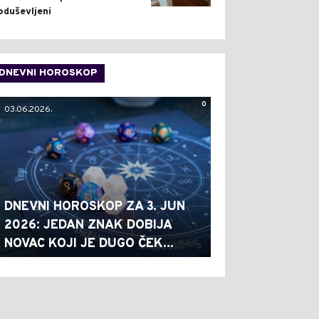
oduševljeni
DNEVNI HOROSKOP
0
03.06.2026.
DNEVNI HOROSKOP ZA 3. JUN
2026: JEDAN ZNAK DOBIJA
NOVAC KOJI JE DUGO ČEK...