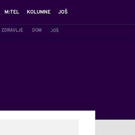
M:TEL
KOLUMNE
JOŠ
ZDRAVLJE
DOM
JOŠ