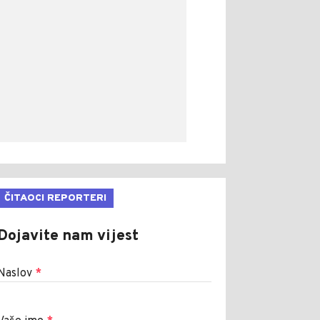
ČITAOCI REPORTERI
Dojavite nam vijest
Naslov
*