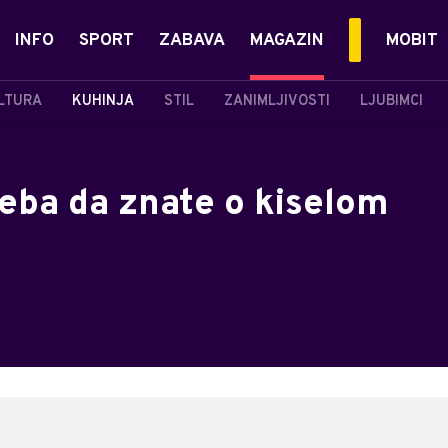
INFO
SPORT
ZABAVA
MAGAZIN
MOBIT
LTURA
KUHINJA
STIL
ZANIMLJIVOSTI
LJUBIMCI
treba da znate o kiselom