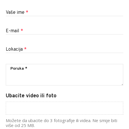
Vaše ime
*
E-mail
*
Lokacija
*
Ubacite video ili foto
Možete da ubacite do 3 fotografije ili videa. Ne smije biti
više od 25 MB.