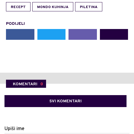
RECEPT
MONDO KUHINJA
PILETINA
PODIJELI
KOMENTARI
0
SVI KOMENTARI
Upiši ime