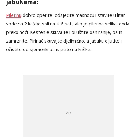
jabukama:
Piletinu
dobro operite, odsjecite masnoću i stavite u litar
vode sa 2 kašike soli na 4-6 sati, ako je piletina velika, onda
preko noći. Kestenje skuvajte i oljuštite dan ranije, pa ih
zamrznite. Pirinač skuvajte djelimično, a jabuku oljutite i
očistite od sjemenki pa isjecite na kriške.