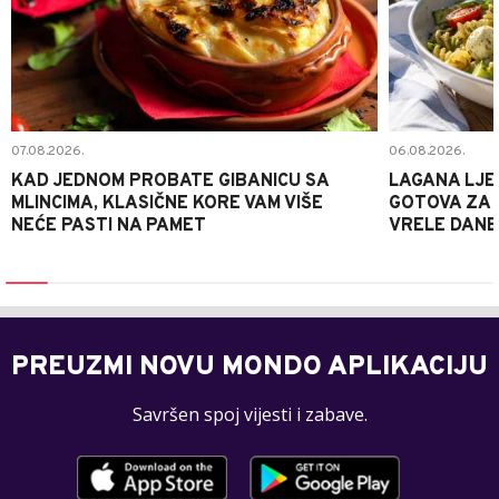
07.08.2026.
06.08.2026.
KAD JEDNOM PROBATE GIBANICU SA
LAGANA LJE
MLINCIMA, KLASIČNE KORE VAM VIŠE
GOTOVA ZA 2
NEĆE PASTI NA PAMET
VRELE DANE
PREUZMI NOVU MONDO APLIKACIJU
Savršen spoj vijesti i zabave.