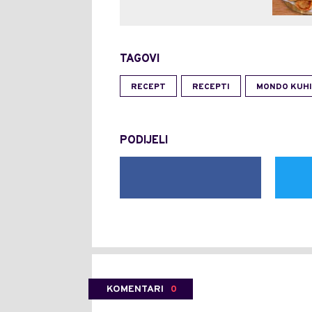
TAGOVI
RECEPT
RECEPTI
MONDO KUH
PODIJELI
KOMENTARI
0