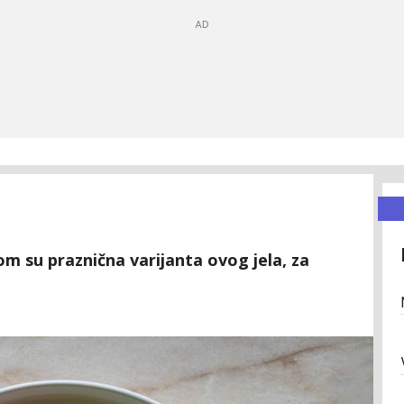
om su praznična varijanta ovog jela, za