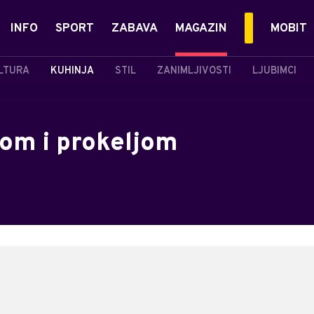
INFO
SPORT
ZABAVA
MAGAZIN
MOBIT
LTURA
KUHINJA
STIL
ZANIMLJIVOSTI
LJUBIMCI
nom i prokeljom