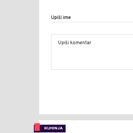
Upiši ime
KUHINJA