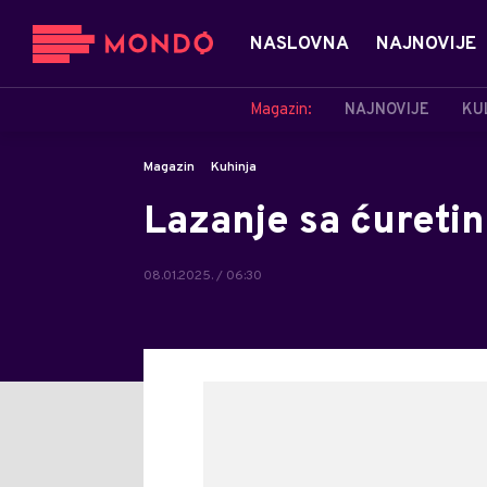
NASLOVNA
NAJNOVIJE
Magazin:
NAJNOVIJE
KU
Magazin
Kuhinja
Lazanje sa ćureti
08.01.2025. / 06:30