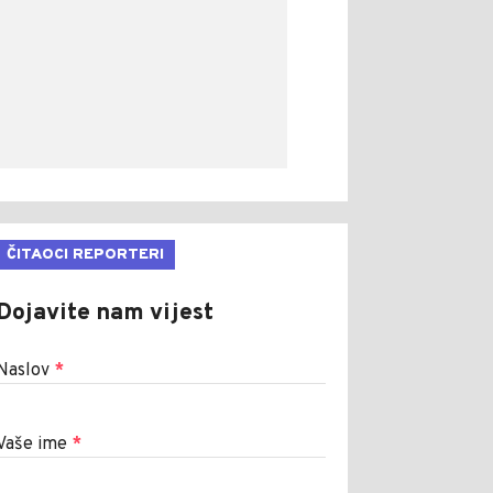
ČITAOCI REPORTERI
Dojavite nam vijest
Naslov
*
Vaše ime
*