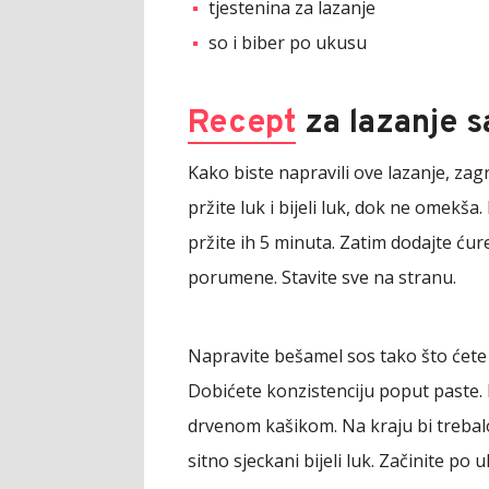
tjestenina za lazanje
so i biber po ukusu
Recept
za lazanje s
Kako biste napravili ove lazanje, zag
pržite luk i bijeli luk, dok ne omekša.
pržite ih 5 minuta. Zatim dodajte ćure
porumene. Stavite sve na stranu.
Napravite bešamel sos tako što ćete 
Dobićete konzistenciju poput paste. Po
drvenom kašikom. Na kraju bi trebalo 
sitno sjeckani bijeli luk. Začinite po 