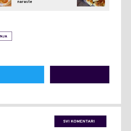
naraste
INJA
SVI KOMENTARI