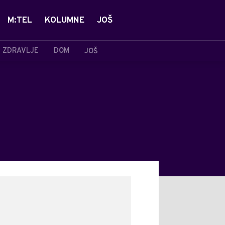
M:TEL
KOLUMNE
JOŠ
ZDRAVLJE
DOM
JOŠ