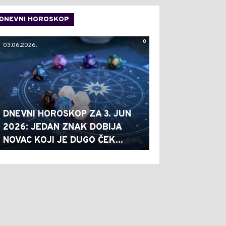
DNEVNI HOROSKOP
0
03.06.2026.
DNEVNI HOROSKOP ZA 3. JUN
2026: JEDAN ZNAK DOBIJA
NOVAC KOJI JE DUGO ČEK...