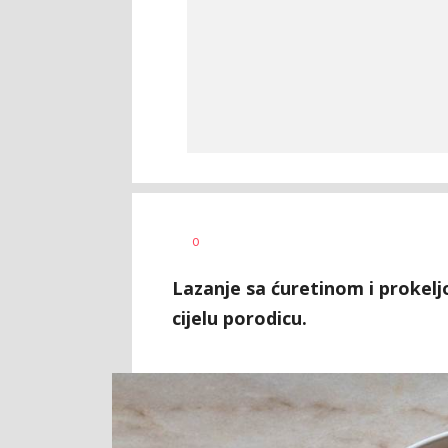
0
Lazanje sa ćuretinom i prokelj
cijelu porodicu.