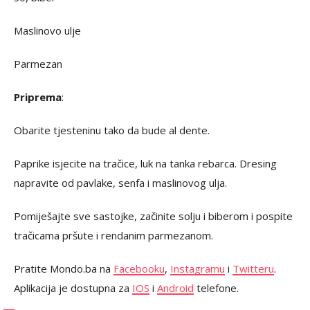
Maslinovo ulje
Parmezan
Priprema
:
Obarite tjesteninu tako da bude al dente.
Paprike isjecite na tračice, luk na tanka rebarca. Dresing
napravite od pavlake, senfa i maslinovog ulja.
Pomiješajte sve sastojke, začinite solju i biberom i pospite
tračicama pršute i rendanim parmezanom.
Pratite Mondo.ba na
Facebooku
,
Instagramu
i
Twitteru
.
Aplikacija je dostupna za
IOS
i
Android
telefone.