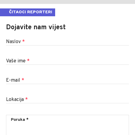
ČITAOCI REPORTERI
Dojavite nam vijest
Naslov
*
Vaše ime
*
E-mail
*
Lokacija
*