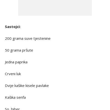
Sastojci:
200 grama suve tjestenine
50 grama pršute
Jedna paprika
Crveni luk
Dvije kašike kisele pavlake
Kašika senfa
So, biber