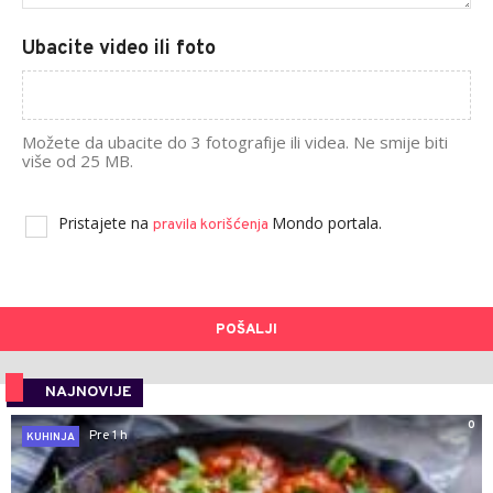
Ubacite video ili foto
Možete da ubacite do 3 fotografije ili videa. Ne smije biti
više od 25 MB.
Pristajete na
Mondo portala.
pravila korišćenja
POŠALJI
NAJNOVIJE
0
Pre 1 h
KUHINJA