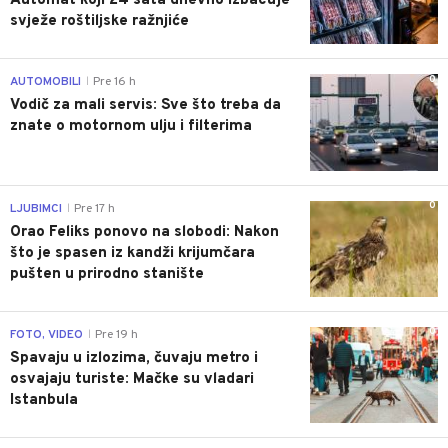
Automat koji 24 sata dnevno izbacuje
svježe roštiljske ražnjiće
0
AUTOMOBILI
Pre 16 h
|
Vodič za mali servis: Sve što treba da
znate o motornom ulju i filterima
0
LJUBIMCI
Pre 17 h
|
Orao Feliks ponovo na slobodi: Nakon
što je spasen iz kandži krijumčara
pušten u prirodno stanište
0
FOTO, VIDEO
Pre 19 h
|
Spavaju u izlozima, čuvaju metro i
osvajaju turiste: Mačke su vladari
Istanbula