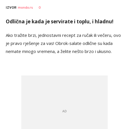
0
IZVOR
mondo.rs
Odlična je kada je servirate i toplu, i hladnu!
Ako tražite brzi, jednostavni recept za ručak ili večeru, ovo
je pravo rješenje za vas! Obrok-salate odlične su kada
nemate mnogo vremena, a želite nešto brzo i ukusno.