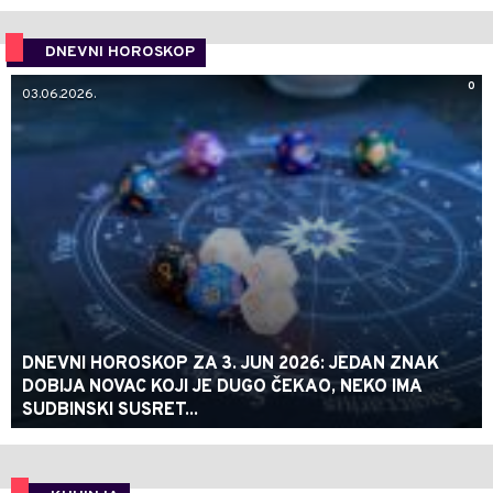
DNEVNI HOROSKOP
0
03.06.2026.
DNEVNI HOROSKOP ZA 3. JUN 2026: JEDAN ZNAK
DOBIJA NOVAC KOJI JE DUGO ČEKAO, NEKO IMA
SUDBINSKI SUSRET...