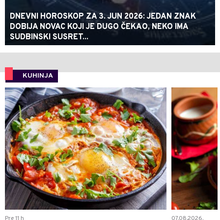
DNEVNI HOROSKOP ZA 3. JUN 2026: JEDAN ZNAK
DOBIJA NOVAC KOJI JE DUGO ČEKAO, NEKO IMA
SUDBINSKI SUSRET...
KUHINJA
0
Pre 11 h
07.08.2026.