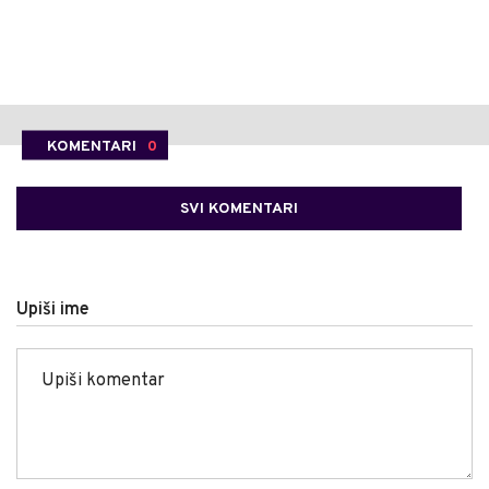
KOMENTARI
0
SVI KOMENTARI
Upiši ime