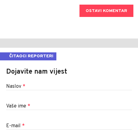
OSTAVI KOMENTAR
ČITAOCI REPORTERI
Dojavite nam vijest
Naslov
*
Vaše ime
*
E-mail
*