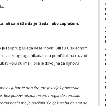
la.
, ali sam išla dalje. Sada i ako zaplačem,
 je i suprug Mlađa Veselinović. Bili su u skladnom
cu, ali zbog toga nikada nisu pomišljali na razvod
ubav koju su imali, bila je dovoljna za njihovu
ubav. Ljubav je ono što me je uvijek pokretalo.
e. Bez ljubavi nikada nisam mogla da zamislim
 prema poslu me je održala. Čovjek treba da zna da