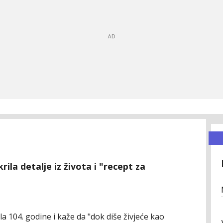
ila detalje iz života i "recept za
 104. godine i kaže da "dok diše živjeće kao