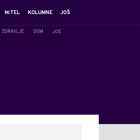
M:TEL
KOLUMNE
JOŠ
ZDRAVLJE
DOM
JOŠ