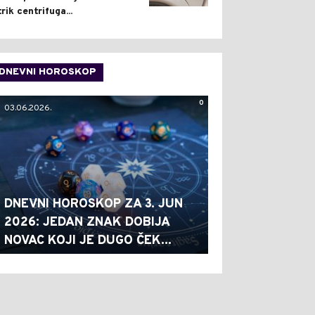
trik centrifuga...
DNEVNI HOROSKOP
0
03.06.2026.
DNEVNI HOROSKOP ZA 3. JUN
2026: JEDAN ZNAK DOBIJA
NOVAC KOJI JE DUGO ČEK...