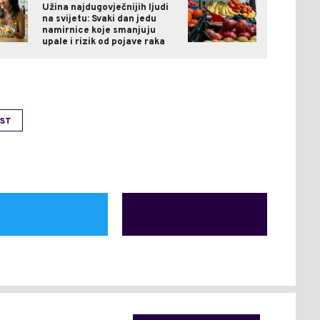
Užina najdugovječnijih ljudi
na svijetu: Svaki dan jedu
namirnice koje smanjuju
upale i rizik od pojave raka
ST