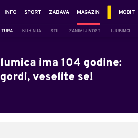
INFO
SPORT
ZABAVA
MAGAZIN
MOBIT
LTURA
KUHINJA
STIL
ZANIMLJIVOSTI
LJUBIMCI
glumica ima 104 godine:
 gordi, veselite se!