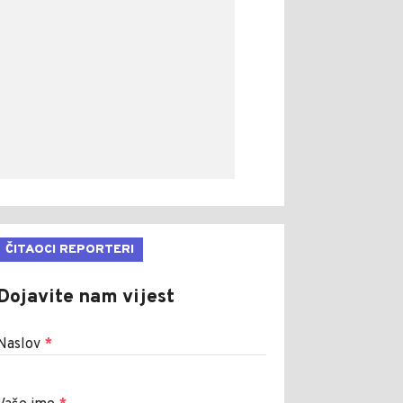
ČITAOCI REPORTERI
Dojavite nam vijest
Naslov
*