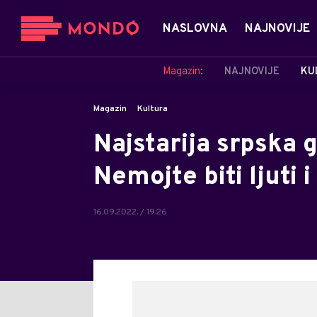
NASLOVNA
NAJNOVIJE
Magazin:
NAJNOVIJE
KU
Magazin
Kultura
Najstarija srpska 
Nemojte biti ljuti i
16.09.2022. / 19:26