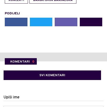
KONCERTI
BANSKI DVOR BANJALUKA
PODIJELI
KOMENTARI
0
SVI KOMENTARI
Upiši ime