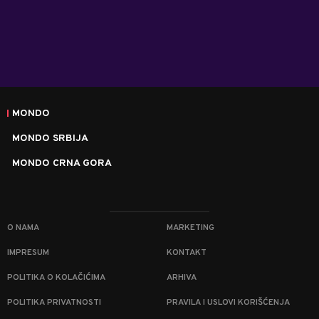
MONDO
MONDO SRBIJA
MONDO CRNA GORA
O NAMA
MARKETING
IMPRESUM
KONTAKT
POLITIKA O KOLAČIĆIMA
ARHIVA
POLITIKA PRIVATNOSTI
PRAVILA I USLOVI KORIŠĆENJA