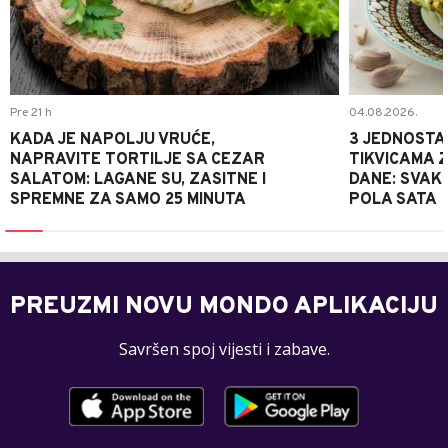
Pre 21 h
04.08.2026.
KADA JE NAPOLJU VRUĆE,
3 JEDNOSTA
NAPRAVITE TORTILJE SA CEZAR
TIKVICAMA 
SALATOM: LAGANE SU, ZASITNE I
DANE: SVAKI
SPREMNE ZA SAMO 25 MINUTA
POLA SATA
PREUZMI NOVU MONDO APLIKACIJU
Savršen spoj vijesti i zabave.