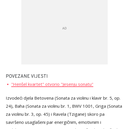
POVEZANE VIJESTI
"Henšel kvartet" otvorio "Jesenju sonatu"
Izvodeći djela Betovena (Sonata za violinu i klavir br. 5, op.
24), Baha (Sonata za violinu br. 1, BWV 1001, Griga (Sonata
za violinu br. 3, op. 45) i Ravela (Tzigane) skoro pa
savršeno usaglašeni par energičnim, emotivnim i