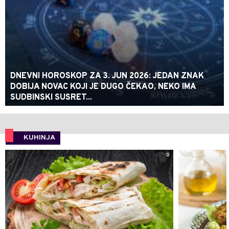
DNEVNI HOROSKOP ZA 3. JUN 2026: JEDAN ZNAK
DOBIJA NOVAC KOJI JE DUGO ČEKAO, NEKO IMA
SUDBINSKI SUSRET...
KUHINJA
0