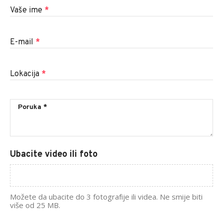
Vaše ime
*
E-mail
*
Lokacija
*
Ubacite video ili foto
Možete da ubacite do 3 fotografije ili videa. Ne smije biti
više od 25 MB.