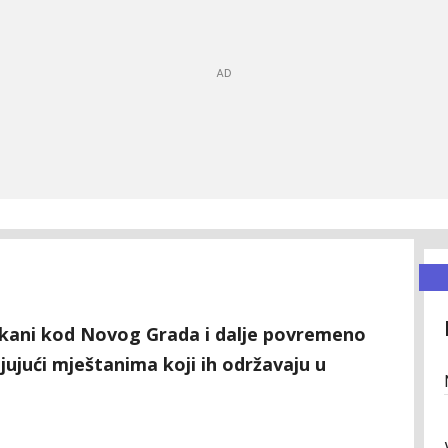
Rakani kod Novog Grada i dalje povremeno
ljujući mještanima koji ih održavaju u