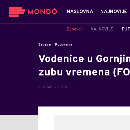
NASLOVNA
NAJNOVIJE
Zabava:
NAJNOVIJE
PUT
Zabava
Putovanja
Vodenice u Gornj
zubu vremena (F
21.12.2021. / 20:00