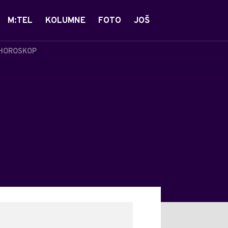
M:TEL
KOLUMNE
FOTO
JOŠ
HOROSKOP