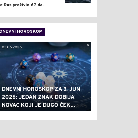
je Rus preživio 67 da...
DNEVNI HOROSKOP
0
03.06.2026.
DNEVNI HOROSKOP ZA 3. JUN
2026: JEDAN ZNAK DOBIJA
NOVAC KOJI JE DUGO ČEK...