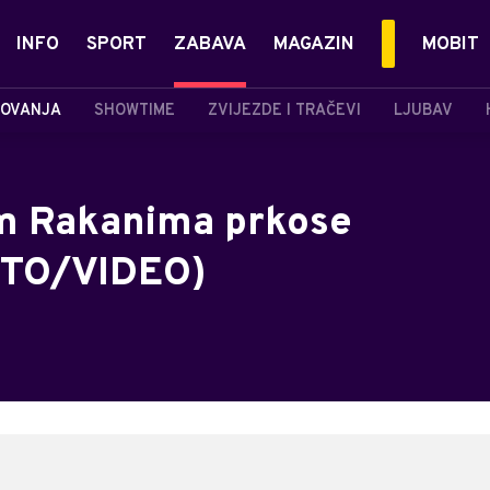
INFO
SPORT
ZABAVA
MAGAZIN
MOBIT
OVANJA
SHOWTIME
ZVIJEZDE I TRAČEVI
LJUBAV
im Rakanima prkose
OTO/VIDEO)