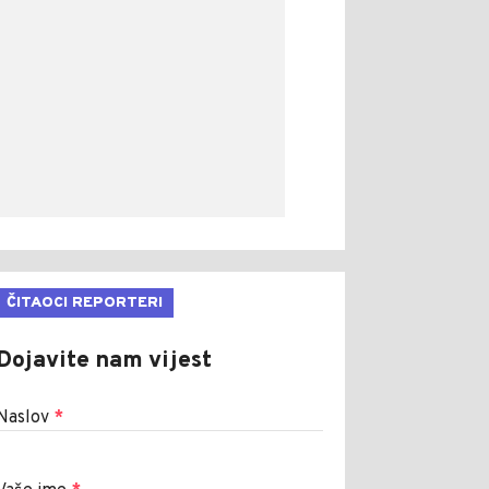
ČITAOCI REPORTERI
Dojavite nam vijest
Naslov
*