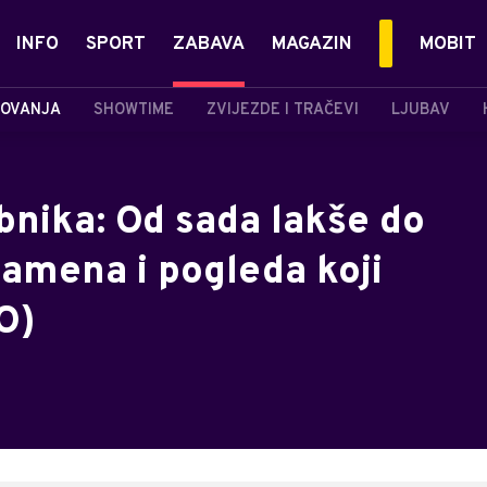
INFO
SPORT
ZABAVA
MAGAZIN
MOBIT
OVANJA
SHOWTIME
ZVIJEZDE I TRAČEVI
LJUBAV
ibnika: Od sada lakše do
amena i pogleda koji
O)