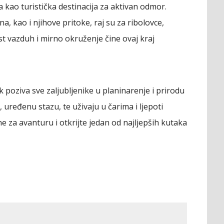
kao turistička destinacija za aktivan odmor.
na, kao i njihove pritoke, raj su za ribolovce,
st vazduh i mirno okruženje čine ovaj kraj
k poziva sve zaljubljenike u planinarenje i prirodu
u, uređenu stazu, te uživaju u čarima i ljepoti
ne za avanturu i otkrijte jedan od najljepših kutaka