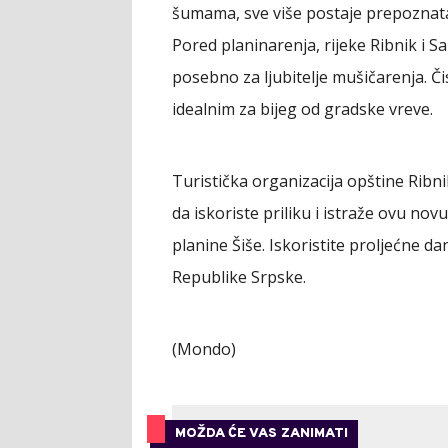
šumama, sve više postaje prepoznata 
Pored planinarenja, rijeke Ribnik i Sa
posebno za ljubitelje mušičarenja. Či
idealnim za bijeg od gradske vreve.
Turistička organizacija opštine Ribni
da iskoriste priliku i istraže ovu nov
planine Šiše. Iskoristite proljećne da
Republike Srpske.
(Mondo)
MOŽDA ĆE VAS ZANIMATI