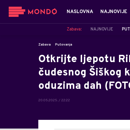
NASLOVNA
NAJNOVIJE
Zabava:
NAJNOVIJE
PUT
Zabava
Putovanja
Otkrijte ljepotu R
čudesnog Šiškog k
oduzima dah (FOT
20.05.2025. / 22:22