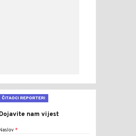
ČITAOCI REPORTERI
Dojavite nam vijest
Naslov
*