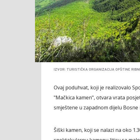
IZVOR: TURISTIČKA ORGANIZACIJA OPŠTINE RIBN
Ovaj poduhvat, koji je realizovalo S
"Mačkica kamen", otvara vrata posjeti
smještene u zapadnom dijelu Bosne 
Šiški kamen, koji se nalazi na oko 1