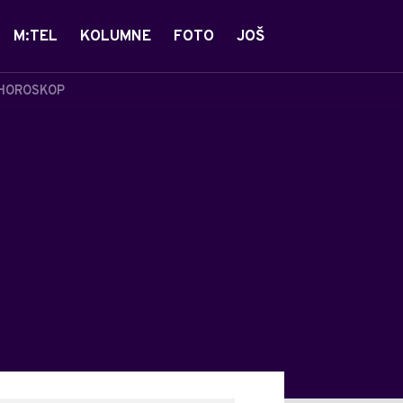
M:TEL
KOLUMNE
FOTO
JOŠ
HOROSKOP