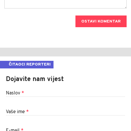
OSTAVI KOMENTAR
ČITAOCI REPORTERI
Dojavite nam vijest
Naslov
*
Vaše ime
*
E-mail
*