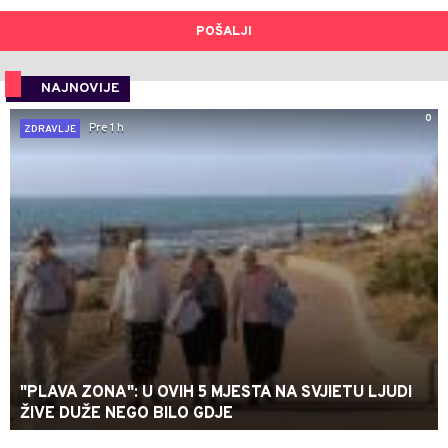
POŠALJI
NAJNOVIJE
0
Pre 1 h
ZDRAVLJE
"PLAVA ZONA": U OVIH 5 MJESTA NA SVJIETU LJUDI
ŽIVE DUŽE NEGO BILO GDJE