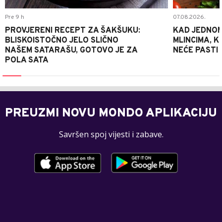
Pre 9 h
07.08.2026.
PROVJERENI RECEPT ZA ŠAKŠUKU:
KAD JEDNOM
BLISKOISTOČNO JELO SLIČNO
MLINCIMA, K
NAŠEM SATARAŠU, GOTOVO JE ZA
NEĆE PASTI
POLA SATA
PREUZMI NOVU MONDO APLIKACIJU
Savršen spoj vijesti i zabave.