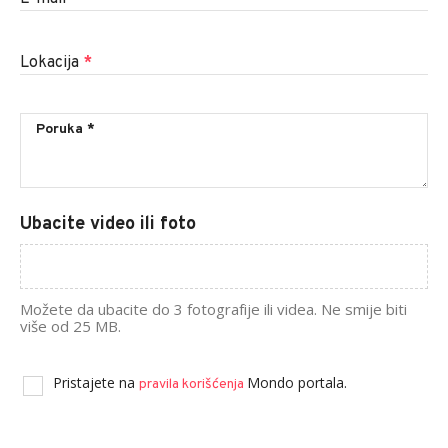
Lokacija
*
Ubacite video ili foto
Možete da ubacite do 3 fotografije ili videa. Ne smije biti
više od 25 MB.
Pristajete na
Mondo portala.
pravila korišćenja