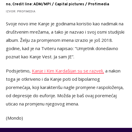
no, Credit line: ADM/MPI / Capital pictures / Profimedia
IZVOR: PROFIMEDIA
Svoje novo ime Kanje je godinama koristio kao nadimak na
društvenim mrežama, a tako je nazvao i svoj osmi studijski
album. Želju za promjenom imena izrazio je još 2018.
godine, kad je na Tviteru napisao: “Umjetnik donedavno
poznat kao Kanje Vest. Ja sam JE”.
Podsjetimo,
Kanje i Kim Kardašijan su se razveli,
a nakon
toga je otkriveno i da Kanje poti od bipolarnog
poremećaja, koji karakterišu nagle promjene raspoloženja,
od depresije do euforije. Možda je baš ovaj poremećaj
uticao na promjenu njegovog imena.
(Mondo)