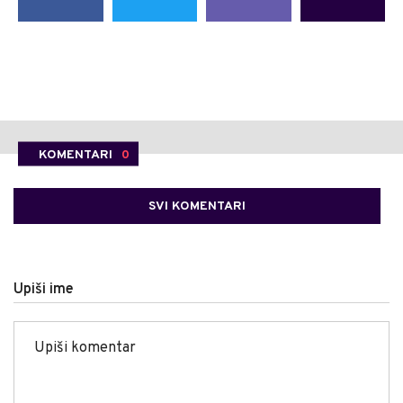
KOMENTARI
0
SVI KOMENTARI
Upiši ime