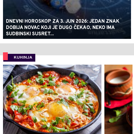
DNEVNI HOROSKOP ZA 3. JUN 2026: JEDAN ZNAK
DOBIJA NOVAC KOJI JE DUGO ČEKAO, NEKO IMA
SUDBINSKI SUSRET...
KUHINJA
0