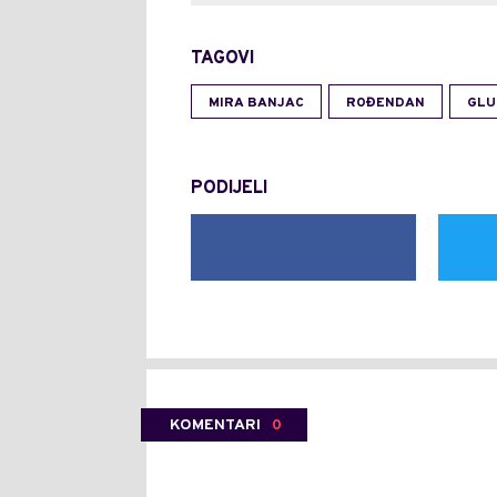
TAGOVI
MIRA BANJAC
ROĐENDAN
GLU
PODIJELI
KOMENTARI
0