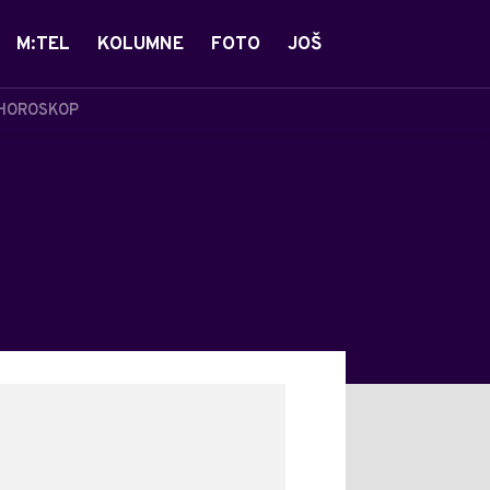
M:TEL
KOLUMNE
FOTO
JOŠ
HOROSKOP