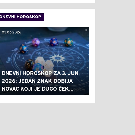
DNEVNI HOROSKOP
0
03.06.2026.
DNEVNI HOROSKOP ZA 3. JUN
2026: JEDAN ZNAK DOBIJA
NOVAC KOJI JE DUGO ČEK...