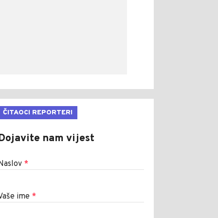
ČITAOCI REPORTERI
Dojavite nam vijest
Naslov
*
Vaše ime
*