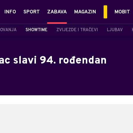
INFO
SPORT
ZABAVA
MAGAZIN
MOBIT
OVANJA
SHOWTIME
ZVIJEZDE I TRAČEVI
LJUBAV
ac slavi 94. rođendan