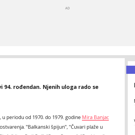
i 94. rođendan. Njenih uloga rado se
u, u periodu od 1970. do 1979. godine
Mira Banjac
h ostvarenja. "Balkanski špijun", "Čuvari plaže u