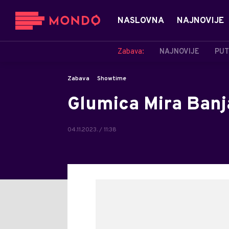
NASLOVNA
NAJNOVIJE
Zabava:
NAJNOVIJE
PUT
Zabava
Showtime
Glumica Mira Banj
04.11.2023. / 11:38