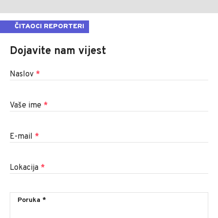
ČITAOCI REPORTERI
Dojavite nam vijest
Naslov
*
Vaše ime
*
E-mail
*
Lokacija
*