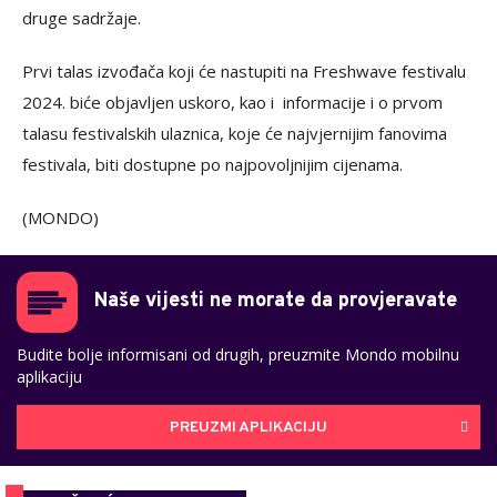
druge sadržaje.
Prvi talas izvođača koji će nastupiti na Freshwave festivalu
2024. biće objavljen uskoro, kao i informacije i o prvom
talasu festivalskih ulaznica, koje će najvjernijim fanovima
festivala, biti dostupne po najpovoljnijim cijenama.
(MONDO)
Naše vijesti ne morate da provjeravate
Budite bolje informisani od drugih, preuzmite Mondo mobilnu
aplikaciju
PREUZMI APLIKACIJU