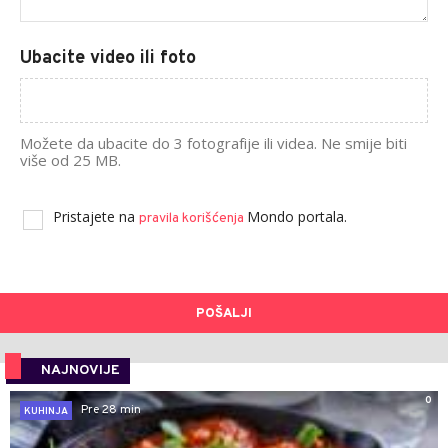
Ubacite video ili foto
Možete da ubacite do 3 fotografije ili videa. Ne smije biti
više od 25 MB.
Pristajete na
Mondo portala.
pravila korišćenja
POŠALJI
NAJNOVIJE
0
Pre 28 min
KUHINJA