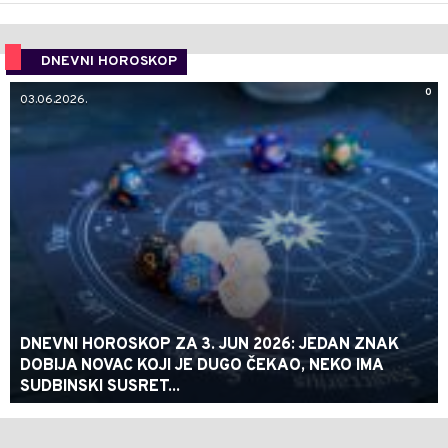
DNEVNI HOROSKOP
0
03.06.2026.
DNEVNI HOROSKOP ZA 3. JUN 2026: JEDAN ZNAK
DOBIJA NOVAC KOJI JE DUGO ČEKAO, NEKO IMA
SUDBINSKI SUSRET...