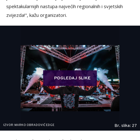
spektakularnijih nastupa najvećih regionalnih i svjetskih
zvijezda!", kažu organizatori.
POGLEDAJ SLIKE
IZVOR: MARKO OBRADOVIĆ EDGE
Br. slika: 27