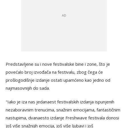
Predstavljene su i nove festivalske bine i zone, što je
povećalo broj izvođača na festivalu, zbog čega će
prošlogodišnje izdanje ostati upamćeno kao jedno od
najmasovnijih do sada.
"Iako je iza nas jedanaest festivalskih izdanja ispunjenih
nezaboravnim trenucima, snažnim emocijama, fantastičnim
nastupima, dvanaesto izdanje Freshwave festivala donosi
još više snažnijih emocija, još više ljubavi i još