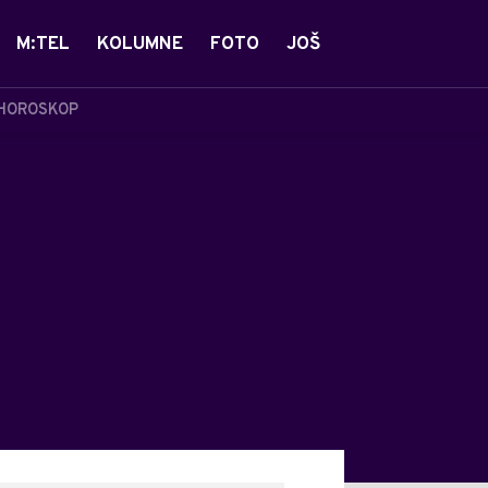
M:TEL
KOLUMNE
FOTO
JOŠ
HOROSKOP