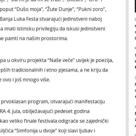
poput “Dušo moja”, “Žute Dunje”, “Pukni zoro”,
Banja Luka Festa stvarajući jedinstveni naboj
a imati istinsku privilegiju da iskusi jedinstveni
 ne pamti na našim prostorima.
pa u okviru projekta “Naše veče” uvijek je poezija,
pših tradicionalnih i etno pjesama, a ne kriju da
 ovo i još mnogo više.
prvoklasan program, otvarajući manifestaciju
 4. jula, obilježavajući pedeset godina
kao veliko finale festivala odigraće se zajednički
jčića “Simfonija u dvoje” koji slavi ljubav i