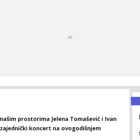
 našim prostorima Jelena Tomašević i Ivan
i zajednički koncert na ovogodišnjem