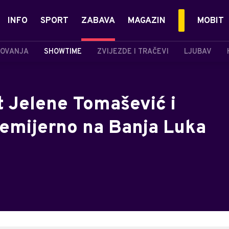
INFO
SPORT
ZABAVA
MAGAZIN
MOBIT
OVANJA
SHOWTIME
ZVIJEZDE I TRAČEVI
LJUBAV
t Jelene Tomašević i
remijerno na Banja Luka