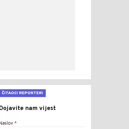
ČITAOCI REPORTERI
Dojavite nam vijest
Naslov
*