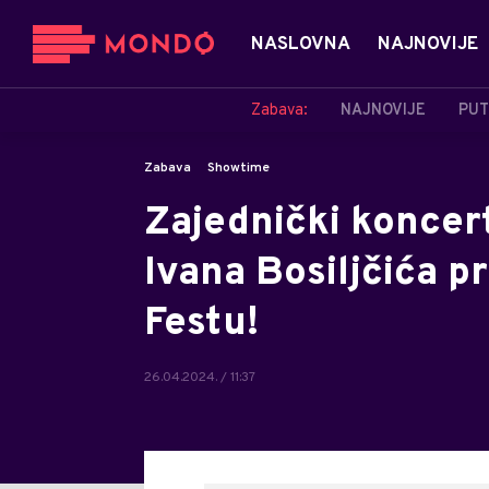
NASLOVNA
NAJNOVIJE
Zabava:
NAJNOVIJE
PUT
Zabava
Showtime
Zajednički koncer
Ivana Bosiljčića p
Festu!
26.04.2024. / 11:37