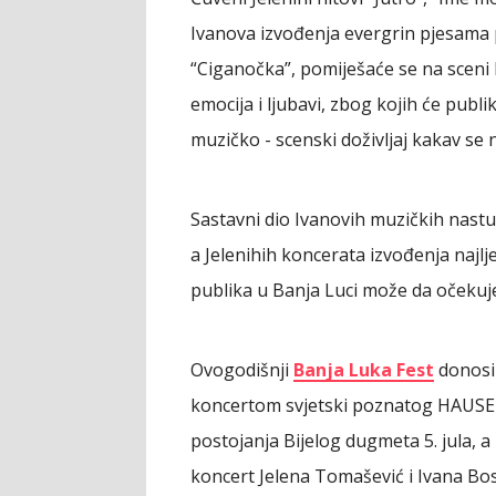
Ivanova izvođenja evergrin pjesama 
“Ciganočka”, pomiješaće se na sceni 
emocija i ljubavi, zbog kojih će publik
muzičko - scenski doživljaj kakav se
Sastavni dio Ivanovih muzičkih nastu
a Jelenihih koncerata izvođenja najlje
publika u Banja Luci može da očekuje
Ovogodišnji
Banja Luka Fest
donosi 
koncertom svjetski poznatog HAUSERA
postojanja Bijelog dugmeta 5. jula, a 
koncert Jelena Tomašević i Ivana Bosil