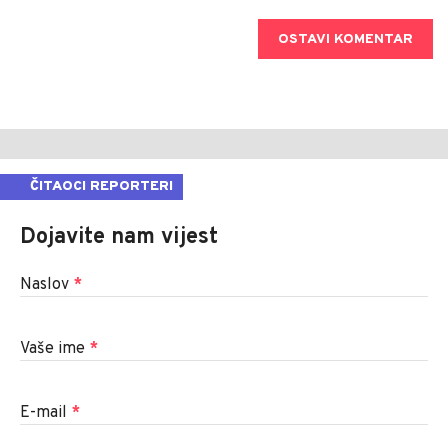
OSTAVI KOMENTAR
ČITAOCI REPORTERI
Dojavite nam vijest
Naslov
*
Vaše ime
*
E-mail
*