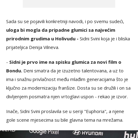
Sada su se pojavili konkretniji navodi, i po svemu sudeći,
uloga bi mogla da pripadne glumici sa najvećim
prirodnim grudima u Holivudu -
Sidni Svini koja je i bliska
prijateljica Denija Vilneva.
-
Sidni je prvo ime na spisku glumica za novi film o
Bondu.
Deni smatra da je izuzetno talentovana, a uz to
ima i snažnu privlačnost među mlađim generacijama što je
ključno za modernizaciju franšize. Dosta su se družili i on sa
divljenjem posmatra njen vrtoglavi uspon - rekao je izvor.
Inače, Sidni Svini proslavila se u seriji "Euphoria", a njene
gole scene mjesecima su bile glavna tema na mrežama.