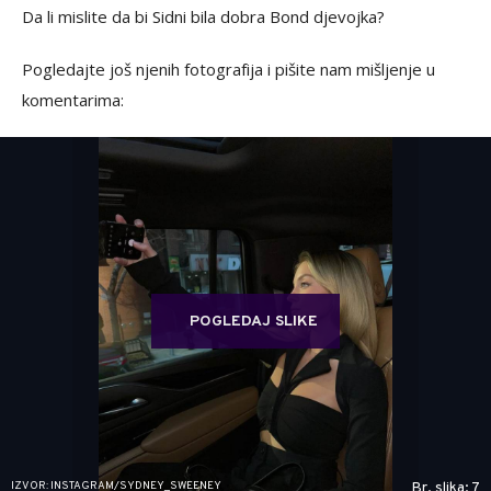
Da li mislite da bi Sidni bila dobra Bond djevojka?
Pogledajte još njenih fotografija i pišite nam mišljenje u
komentarima:
POGLEDAJ SLIKE
IZVOR: INSTAGRAM/SYDNEY_SWEENEY
Br. slika: 7