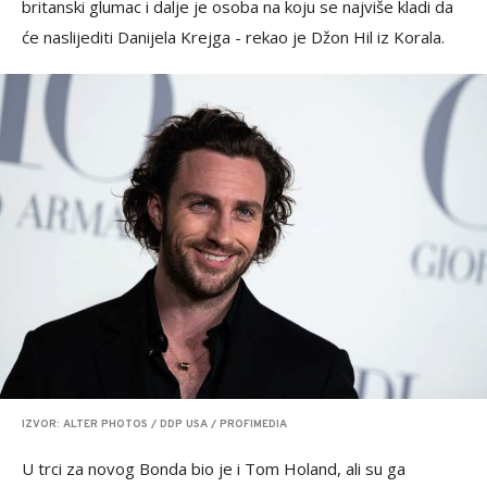
britanski glumac i dalje je osoba na koju se najviše kladi da
će naslijediti Danijela Krejga - rekao je Džon Hil iz Korala.
IZVOR: ALTER PHOTOS / DDP USA / PROFIMEDIA
U trci za novog Bonda bio je i Tom Holand, ali su ga