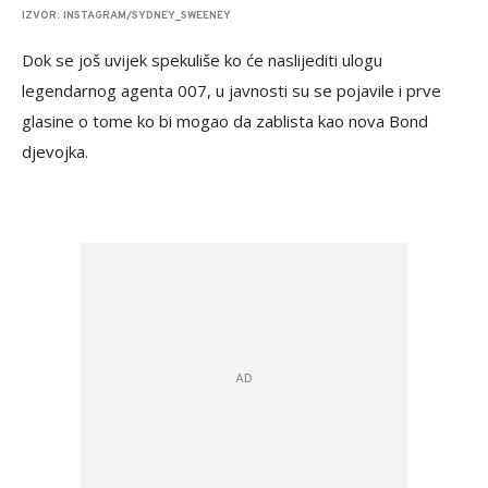
IZVOR: INSTAGRAM/SYDNEY_SWEENEY
Dok se još uvijek spekuliše ko će naslijediti ulogu
legendarnog agenta 007, u javnosti su se pojavile i prve
glasine o tome ko bi mogao da zablista kao nova Bond
djevojka.