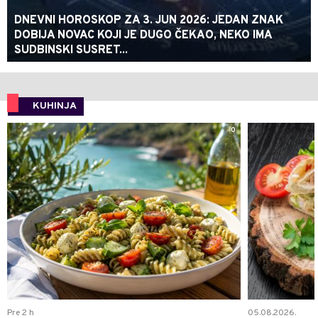
DNEVNI HOROSKOP ZA 3. JUN 2026: JEDAN ZNAK
DOBIJA NOVAC KOJI JE DUGO ČEKAO, NEKO IMA
SUDBINSKI SUSRET...
KUHINJA
0
Pre 2 h
05.08.2026.