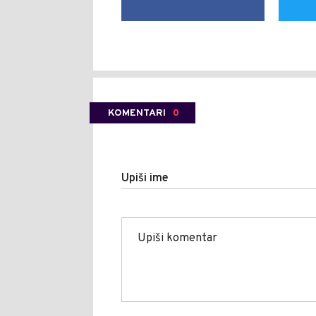
KOMENTARI
0
Upiši ime