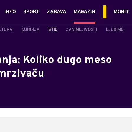
INFO
SPORT
ZABAVA
MAGAZIN
MOBIT
LTURA
KUHINJA
STIL
ZANIMLJIVOSTI
LJUBIMCI
janja: Koliko dugo meso
amrzivaču