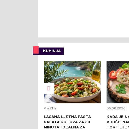
KUHINJA
0
Pre 21 h
05.08.2026.
LAGANA LJETNA PASTA
KADA JE N
SALATA GOTOVA ZA 20
VRUĆE, NA
MINUTA: IDEALNA ZA
TORTILJE 