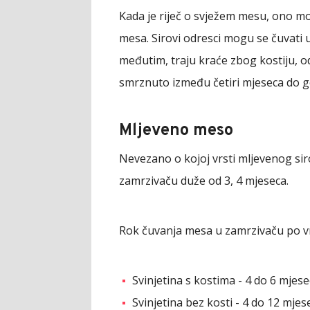
Kada je riječ o svježem mesu, ono mož
mesa. Sirovi odresci mogu se čuvati
međutim, traju kraće zbog kostiju, 
smrznuto između četiri mjeseca do g
Mljeveno meso
Nevezano o kojoj vrsti mljevenog siro
zamrzivaču duže od 3, 4 mjeseca.
Rok čuvanja mesa u zamrzivaču po v
Svinjetina s kostima - 4 do 6 mjese
Svinjetina bez kosti - 4 do 12 mjes