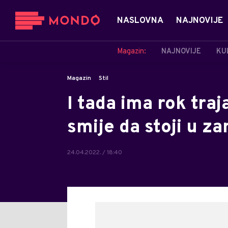
NASLOVNA
NAJNOVIJE
Magazin:
NAJNOVIJE
KU
Magazin
Stil
I tada ima rok tra
smije da stoji u z
24.04.2022. / 18:40