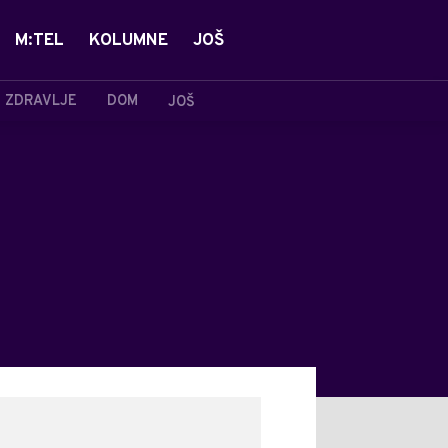
M:TEL
KOLUMNE
JOŠ
ZDRAVLJE
DOM
JOŠ