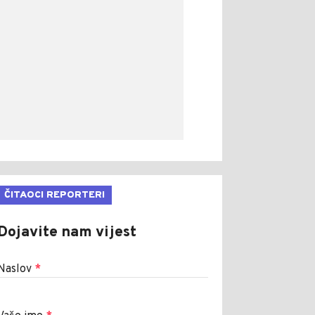
ČITAOCI REPORTERI
Dojavite nam vijest
Naslov
*