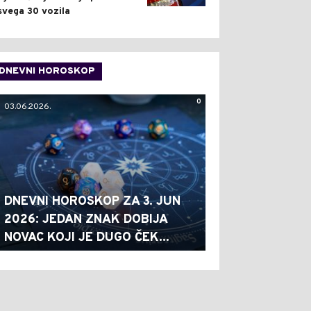
svega 30 vozila
DNEVNI HOROSKOP
0
03.06.2026.
DNEVNI HOROSKOP ZA 3. JUN
2026: JEDAN ZNAK DOBIJA
NOVAC KOJI JE DUGO ČEK...