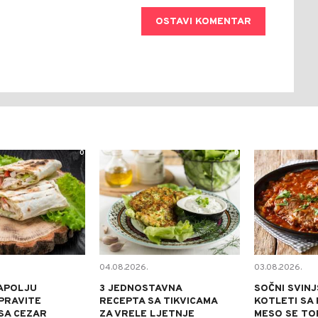
OSTAVI KOMENTAR
0
0
04.08.2026.
03.08.2026.
APOLJU
3 JEDNOSTAVNA
SOČNI SVINJ
PRAVITE
RECEPTA SA TIKVICAMA
KOTLETI SA 
SA CEZAR
ZA VRELE LJETNJE
MESO SE TOP