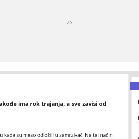
akođe ima rok trajanja, a sve zavisi od
u kada su meso odložili u zamrzivač. Na taj način