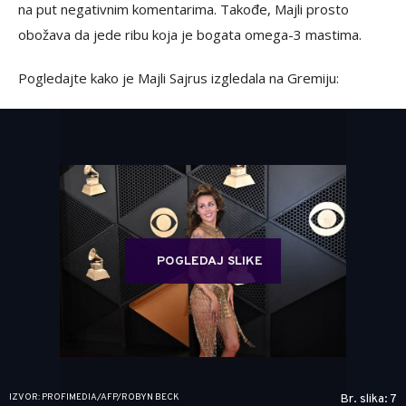
na put negativnim komentarima. Takođe, Majli prosto
obožava da jede ribu koja je bogata omega-3 mastima.
Pogledajte kako je Majli Sajrus izgledala na Gremiju:
POGLEDAJ SLIKE
IZVOR: PROFIMEDIA/AFP/ROBYN BECK
Br. slika: 7