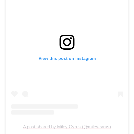
View this post on Instagram
A post shared by Miley Cyrus (@mileycyrus)