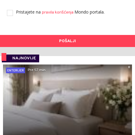
Pristajete na
Mondo portala.
pravila korišćenja
POŠALJI
NAJNOVIJE
0
Pre 57 min
ENTERIJER