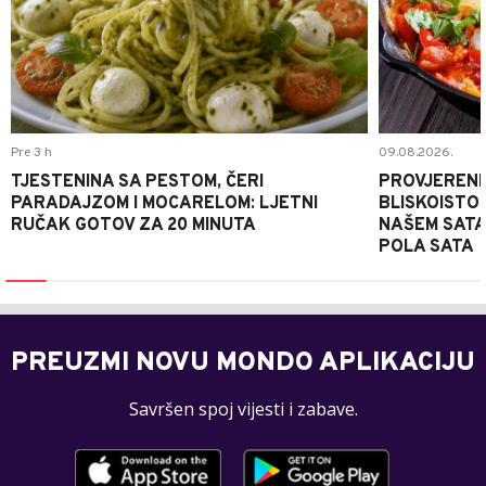
Pre 3 h
09.08.2026.
TJESTENINA SA PESTOM, ČERI
PROVJERENI
PARADAJZOM I MOCARELOM: LJETNI
BLISKOISTO
RUČAK GOTOV ZA 20 MINUTA
NAŠEM SATA
POLA SATA
PREUZMI NOVU MONDO APLIKACIJU
Savršen spoj vijesti i zabave.