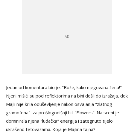
Jedan od komentara bio je: "Bože, kako njegovana žena!"
Njeni mišići su pod reflektorima na bini došli do izražaja, dok
Majli nije krila oduševljenje nakon osvajanja "zlatnog
gramofona" za prošlogodišnji hit "Flowers". Na sceni je
dominirala njena "ludačka" energija i zategnuto tijelo
ukrašeno tetovažama. Koja je Majlina tajna?