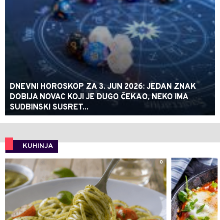
DNEVNI HOROSKOP ZA 3. JUN 2026: JEDAN ZNAK
DOBIJA NOVAC KOJI JE DUGO ČEKAO, NEKO IMA
SUDBINSKI SUSRET...
KUHINJA
0