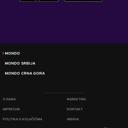
MONDO
MONDO SRBIJA
MONDO CRNA GORA
O NAMA
MARKETING
IMPRESUM
KONTAKT
POLITIKA O KOLAČIĆIMA
ARHIVA