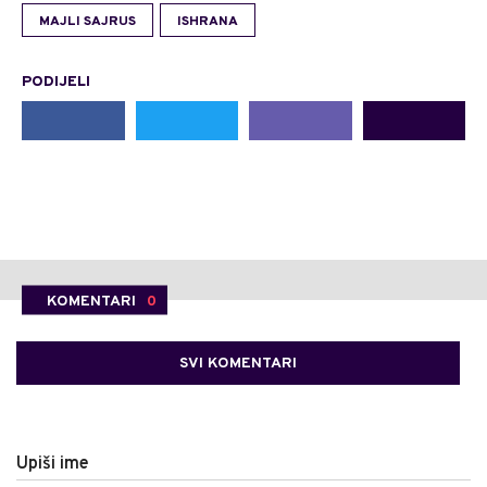
MAJLI SAJRUS
ISHRANA
PODIJELI
KOMENTARI
0
SVI KOMENTARI
Upiši ime