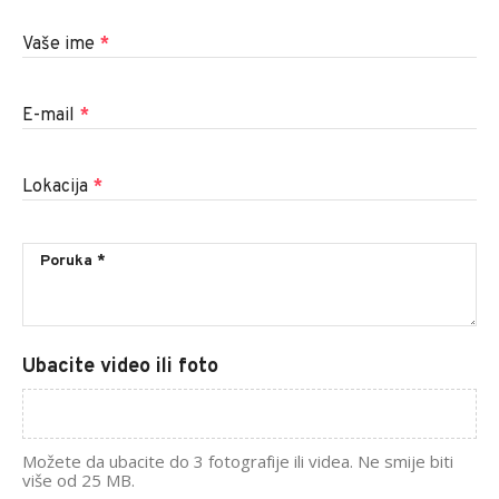
Vaše ime
*
E-mail
*
Lokacija
*
Ubacite video ili foto
Možete da ubacite do 3 fotografije ili videa. Ne smije biti
više od 25 MB.