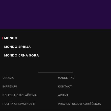
MONDO
MONDO SRBIJA
MONDO CRNA GORA
O NAMA
MARKETING
IMPRESUM
KONTAKT
POLITIKA O KOLAČIĆIMA
ARHIVA
POLITIKA PRIVATNOSTI
PRAVILA I USLOVI KORIŠĆENJA