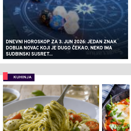
DNEVNI HOROSKOP ZA 3. JUN 2026: JEDAN ZNAK
DOBIJA NOVAC KOJI JE DUGO ČEKAO, NEKO IMA
SUDBINSKI SUSRET...
KUHINJA
0