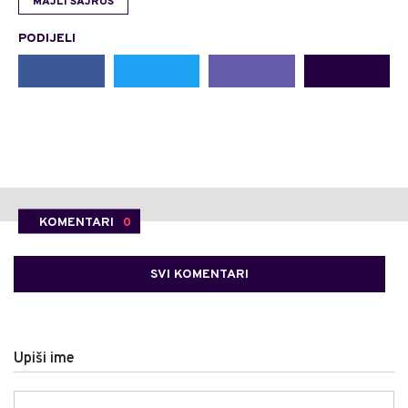
MAJLI SAJRUS
PODIJELI
KOMENTARI
0
SVI KOMENTARI
Upiši ime