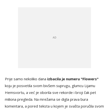
Prije samo nekoliko dana
izbacila je numeru "Flowers"
koju je posvetila svom bivšem suprugu, glumcu Lijamu
Hemsvortu, a već je oborila sve rekorde i broji čak pet
miliona pregleda. Na mrežama se digla prava bura
komentara, a pored teksta u kojem je svašta poručila svom