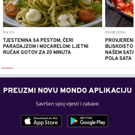
Pre 3 h
09.08.2026.
TJESTENINA SA PESTOM, ČERI
PROVJERENI
PARADAJZOM I MOCARELOM: LJETNI
BLISKOISTO
RUČAK GOTOV ZA 20 MINUTA
NAŠEM SATA
POLA SATA
PREUZMI NOVU MONDO APLIKACIJU
Savršen spoj vijesti i zabave.