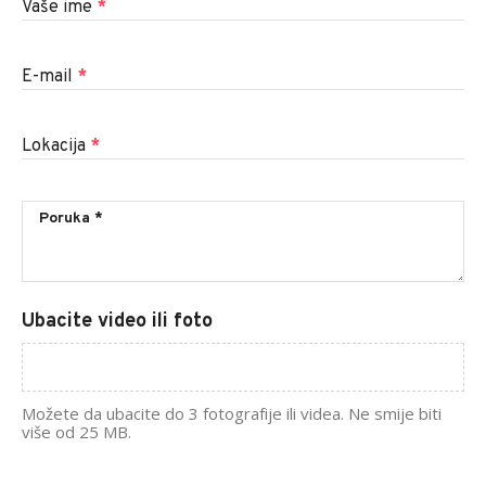
Vaše ime
*
E-mail
*
Lokacija
*
Ubacite video ili foto
Možete da ubacite do 3 fotografije ili videa. Ne smije biti
više od 25 MB.