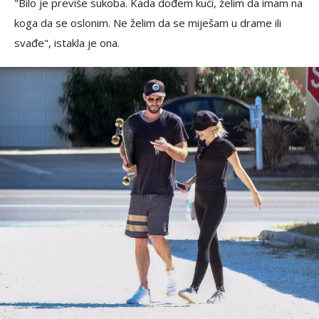
"Bilo je previše sukoba. Kada dođem kući, želim da imam na
koga da se oslonim. Ne želim da se miješam u drame ili
svađe", istakla je ona.