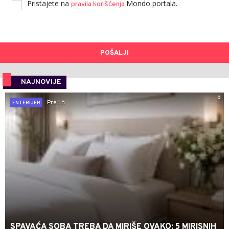
Pristajete na
Mondo portala.
pravila korišćenja
POŠALJI
NAJNOVIJE
0
Pre 1 h
ENTERIJER
SPAVAĆA SOBA TREBA DA MIRIŠE OVAKO: 5 MIRISNIH