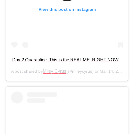
View this post on Instagram
Day 2 Quarantine. This is the REAL ME. RIGHT NOW.
Miley Cyrus
A post shared by
(@mileycyrus) on
Mar 14, 2020 at 4:50pm PDT