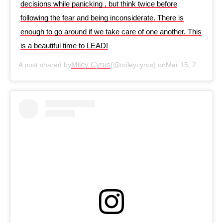
decisions while panicking , but think twice before
following the fear and being inconsiderate. There is
enough to go around if we take care of one another. This
is a beautiful time to LEAD!
Miley Cyrus
A post shared by
(@mileycyrus) on
Mar 15, 2020 at 12:05pm PDT