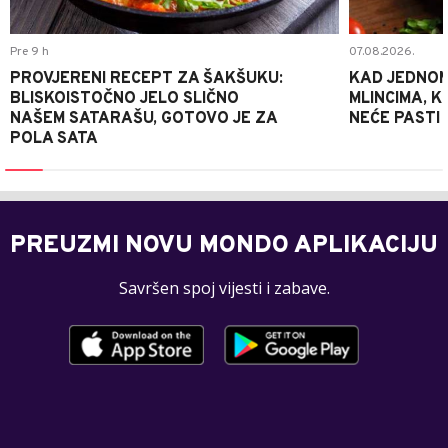
Pre 9 h
07.08.2026.
PROVJERENI RECEPT ZA ŠAKŠUKU:
KAD JEDNOM
BLISKOISTOČNO JELO SLIČNO
MLINCIMA, K
NAŠEM SATARAŠU, GOTOVO JE ZA
NEĆE PASTI
POLA SATA
PREUZMI NOVU MONDO APLIKACIJU
Savršen spoj vijesti i zabave.