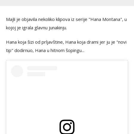
Majli je objavila nekoliko klipova iz serije "Hana Montana", u
kojoj je igrala glavnu junakinju.
Hana koja šizi od prljavštine, Hana koja drami jer ju je "novi
tip" dodirnuo, Hana u hitnom šopingu...