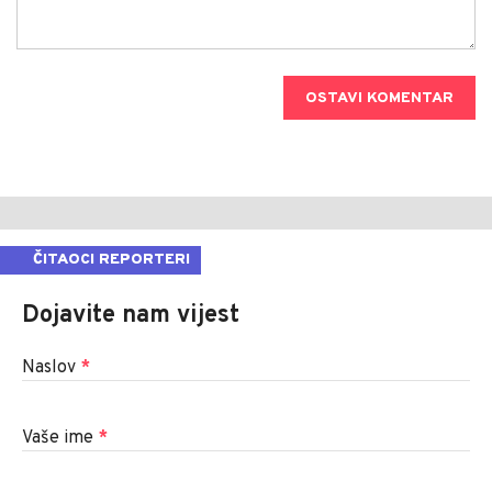
OSTAVI KOMENTAR
ČITAOCI REPORTERI
Dojavite nam vijest
Naslov
*
Vaše ime
*