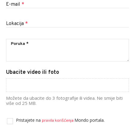
E-mail
*
Lokacija
*
Ubacite video ili foto
Možete da ubacite do 3 fotografije ili videa. Ne smije biti
više od 25 MB.
Pristajete na
Mondo portala.
pravila korišćenja