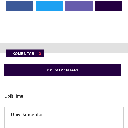
KOMENTARI
0
SVI KOMENTARI
Upiši ime