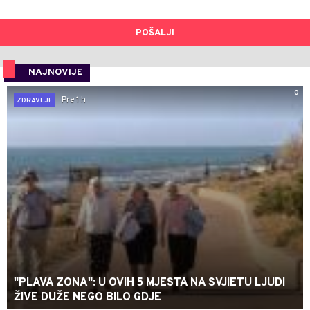
POŠALJI
NAJNOVIJE
0
Pre 1 h
ZDRAVLJE
"PLAVA ZONA": U OVIH 5 MJESTA NA SVJIETU LJUDI
ŽIVE DUŽE NEGO BILO GDJE