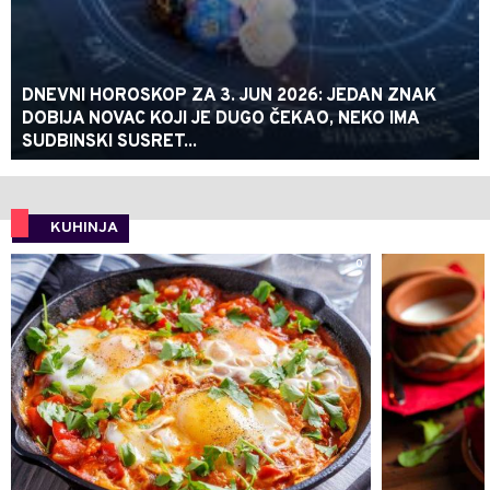
DNEVNI HOROSKOP ZA 3. JUN 2026: JEDAN ZNAK
DOBIJA NOVAC KOJI JE DUGO ČEKAO, NEKO IMA
SUDBINSKI SUSRET...
KUHINJA
0