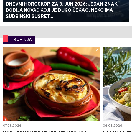
DNEVNI HOROSKOP ZA 3. JUN 2026: JEDAN ZNAK
DOBIJA NOVAC KOJI JE DUGO ČEKAO, NEKO IMA
SUDBINSKI SUSRET...
KUHINJA
0
07.08.2026.
06.08.2026.