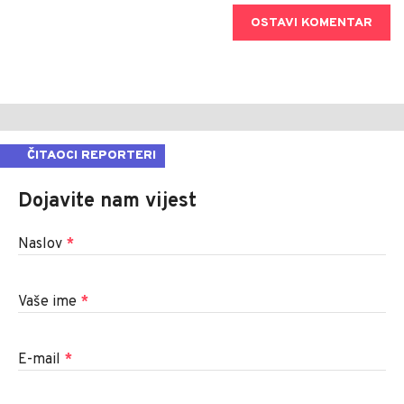
OSTAVI KOMENTAR
ČITAOCI REPORTERI
Dojavite nam vijest
Naslov
*
Vaše ime
*
E-mail
*