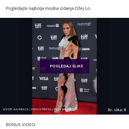
Pogledajte najbolja modna izdanja Džej Lo:
POGLEDAJ SLIKE
IZVOR: AA/ABACA / ABACA PRESS / PROFIMEDIA
Br. slika: 8
BONUS VIDEO: