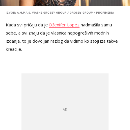
IZVOR: A.M.P.A.S. VIATHE GROSBY GROUP / GROSBY GROUP / PROFIMEDIA
Kada svi pričaju da je
Dženifer Lopez
nadmašila samu
sebe, a svi znaju da je vlasnica nepogrešivih modnih
izdanja, to je dovoljan razlog da vidimo ko stoji iza takve
kreacije.