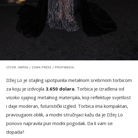
IZVOR: AMPAS / ZUMA PRESS / PROFIMEDIA
Džej Lo je stajling upotpunila metalnom srebrnom torbicom
za koju je izdvojila
3.650 dolara.
Torbica je izrađena od
visoko sjajnog metalnog materijala, koji reflektuje svjetlost
i daje moderan, futuristički izgled. Torbica ima kompaktan,
pravougaoni oblik, a modni stručnjaci kažu da je Džej Lo
ponovo napravila pun modni pogodak. Da li vam se
dopada?