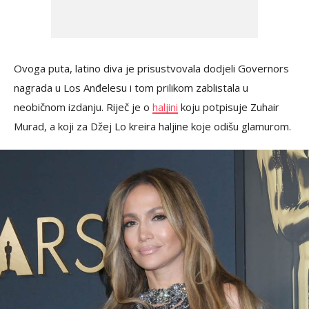
Ovoga puta, latino diva je prisustvovala dodjeli Governors
nagrada u Los Anđelesu i tom prilikom zablistala u
neobičnom izdanju. Riječ je o
haljini
koju potpisuje Zuhair
Murad, a koji za Džej Lo kreira haljine koje odišu glamurom.