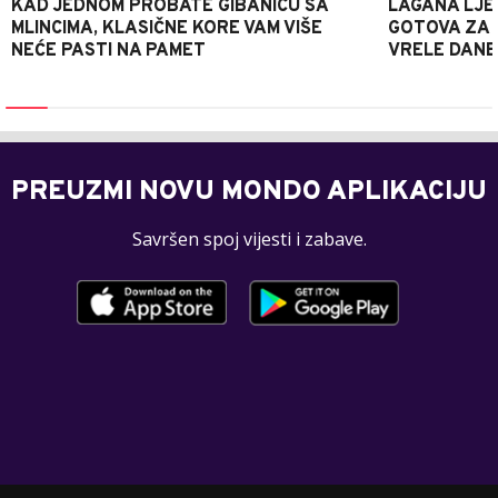
KAD JEDNOM PROBATE GIBANICU SA
LAGANA LJE
MLINCIMA, KLASIČNE KORE VAM VIŠE
GOTOVA ZA 2
NEĆE PASTI NA PAMET
VRELE DANE
PREUZMI NOVU MONDO APLIKACIJU
Savršen spoj vijesti i zabave.