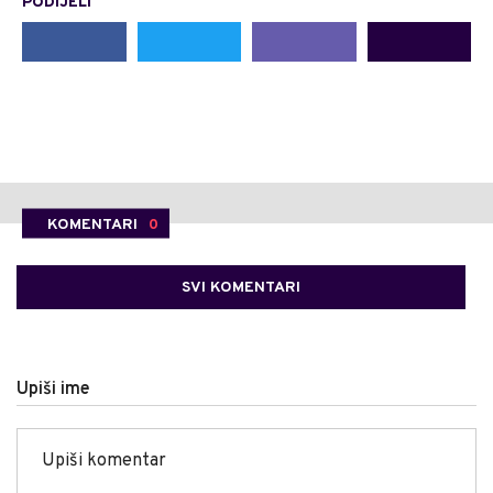
PODIJELI
KOMENTARI
0
SVI KOMENTARI
Upiši ime