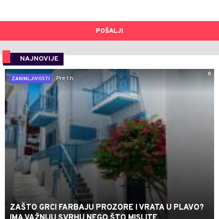
POŠALJI
NAJNOVIJE
0
Pre 1 h
ZANIMLJIVOSTI
ZAŠTO GRCI FARBAJU PROZORE I VRATA U PLAVO?
IMA VAŽNIJU SVRHU NEGO ŠTO MISLITE