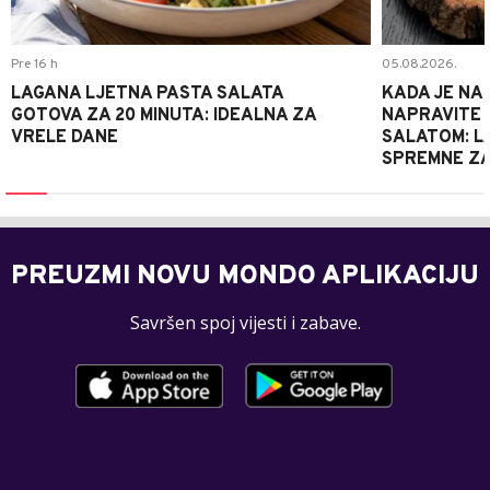
Pre 16 h
05.08.2026.
LAGANA LJETNA PASTA SALATA
KADA JE NA
GOTOVA ZA 20 MINUTA: IDEALNA ZA
NAPRAVITE 
VRELE DANE
SALATOM: LA
SPREMNE ZA
PREUZMI NOVU MONDO APLIKACIJU
Savršen spoj vijesti i zabave.