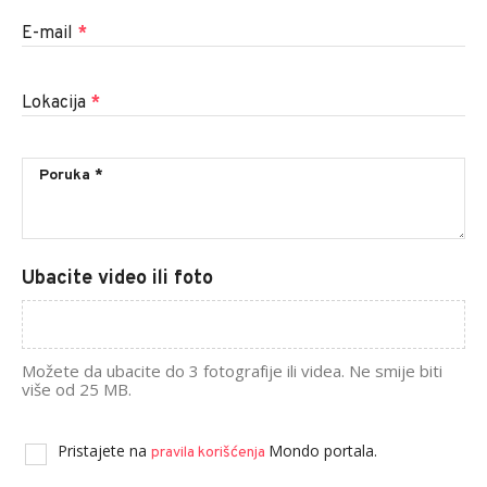
E-mail
*
Lokacija
*
Ubacite video ili foto
Možete da ubacite do 3 fotografije ili videa. Ne smije biti
više od 25 MB.
Pristajete na
Mondo portala.
pravila korišćenja