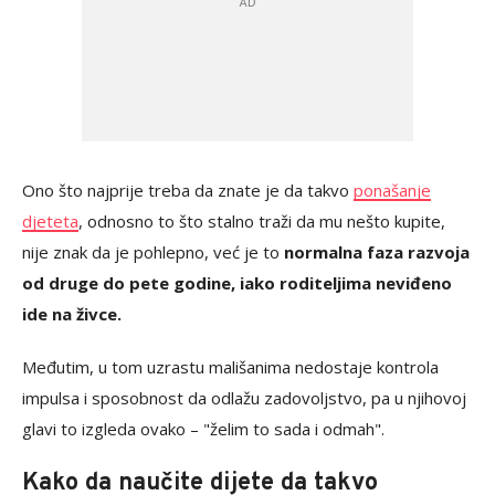
Ono što najprije treba da znate je da takvo
ponašanje
djeteta
, odnosno to što stalno traži da mu nešto kupite,
nije znak da je pohlepno, već je to
normalna faza razvoja
od druge do pete godine, iako roditeljima neviđeno
ide na živce.
Međutim, u tom uzrastu mališanima nedostaje kontrola
impulsa i sposobnost da odlažu zadovoljstvo, pa u njihovoj
glavi to izgleda ovako – "želim to sada i odmah".
Kako da naučite dijete da takvo