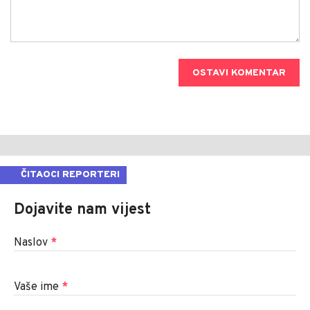
OSTAVI KOMENTAR
ČITAOCI REPORTERI
Dojavite nam vijest
Naslov
*
Vaše ime
*