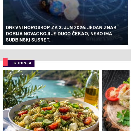
DNEVNI HOROSKOP ZA 3. JUN 2026: JEDAN ZNAK
DOBIJA NOVAC KOJI JE DUGO ČEKAO, NEKO IMA
SUDBINSKI SUSRET...
KUHINJA
0