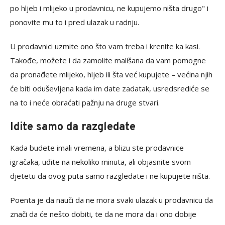
po hljeb i mlijeko u prodavnicu, ne kupujemo ništa drugo" i
ponovite mu to i pred ulazak u radnju.
U prodavnici uzmite ono što vam treba i krenite ka kasi.
Takođe, možete i da zamolite mališana da vam pomogne
da pronađete mlijeko, hljeb ili šta već kupujete – većina njih
će biti oduševljena kada im date zadatak, usredsrediće se
na to i neće obraćati pažnju na druge stvari.
Idite samo da razgledate
Kada budete imali vremena, a blizu ste prodavnice
igračaka, uđite na nekoliko minuta, ali objasnite svom
djetetu da ovog puta samo razgledate i ne kupujete ništa.
Poenta je da nauči da ne mora svaki ulazak u prodavnicu da
znači da će nešto dobiti, te da ne mora da i ono dobije