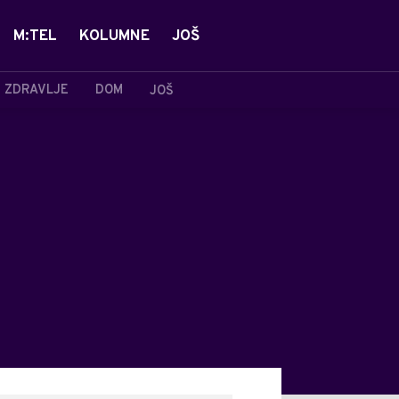
M:TEL
KOLUMNE
JOŠ
ZDRAVLJE
DOM
JOŠ