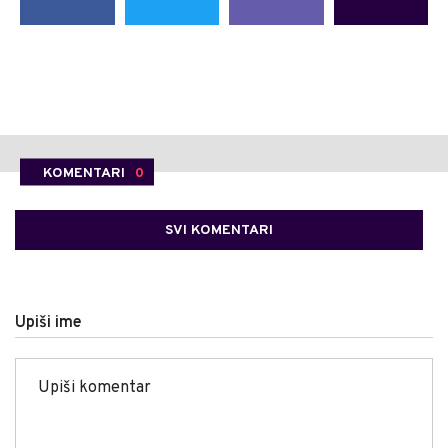
KOMENTARI
0
SVI KOMENTARI
Upiši ime