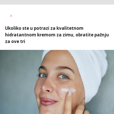
Vesna
AUTOR
0
Kerkez
Ukoliko ste u potrazi za kvalitetnom
hidratantnom kremom za zimu, obratite pažnju
za ove tri