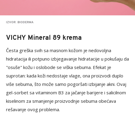
IZVOR: BIODERMA
VICHY Mineral 89 krema
Česta greška svih sa masnom kožom je nedovoljna
hidratacija ili potpuno izbjegavanje hidratacije u pokušaju da
"osuše" kožu i oslobode se viška sebuma. Efekat je
suprotan: kada koži nedostaje vlage, ona proizvodi duplo
više sebuma, što može samo pogoršati izbijanje akni. Ovaj
gel-sorbet sa vitaminom B3 za jačanje barijere i salicilnom
kiselinom za smanjenje proizvodnje sebuma obećava
rešavanje ovog problema.