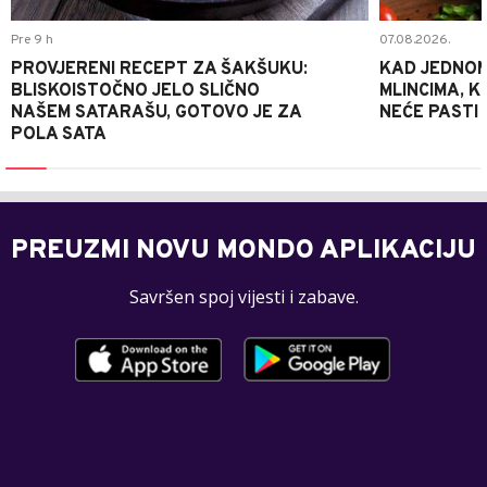
Pre 9 h
07.08.2026.
PROVJERENI RECEPT ZA ŠAKŠUKU:
KAD JEDNOM
BLISKOISTOČNO JELO SLIČNO
MLINCIMA, K
NAŠEM SATARAŠU, GOTOVO JE ZA
NEĆE PASTI
POLA SATA
PREUZMI NOVU MONDO APLIKACIJU
Savršen spoj vijesti i zabave.