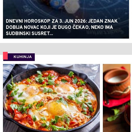
DNEVNI HOROSKOP ZA 3. JUN 2026: JEDAN ZNAK
DOBIJA NOVAC KOJI JE DUGO ČEKAO, NEKO IMA
SUDBINSKI SUSRET...
KUHINJA
0