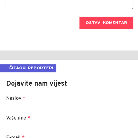
OSTAVI KOMENTAR
ČITAOCI REPORTERI
Dojavite nam vijest
Naslov
*
Vaše ime
*