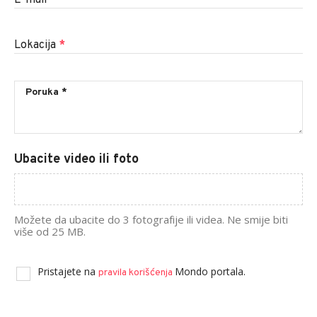
E-mail
*
Lokacija
*
Ubacite video ili foto
Možete da ubacite do 3 fotografije ili videa. Ne smije biti
više od 25 MB.
Pristajete na
Mondo portala.
pravila korišćenja