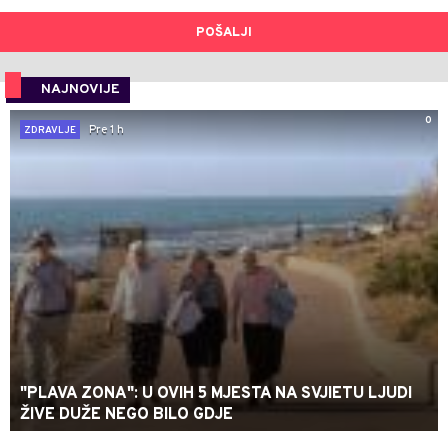
POŠALJI
NAJNOVIJE
0
Pre 1 h
ZDRAVLJE
"PLAVA ZONA": U OVIH 5 MJESTA NA SVJIETU LJUDI
ŽIVE DUŽE NEGO BILO GDJE