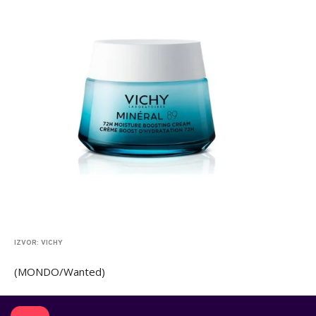
IZVOR: VICHY
(MONDO/Wanted)