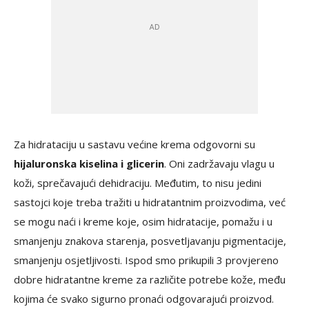
Za hidrataciju u sastavu većine krema odgovorni su
hijaluronska kiselina i glicerin
. Oni zadržavaju vlagu u
koži, sprečavajući dehidraciju. Međutim, to nisu jedini
sastojci koje treba tražiti u hidratantnim proizvodima, već
se mogu naći i kreme koje, osim hidratacije, pomažu i u
smanjenju znakova starenja, posvetljavanju pigmentacije,
smanjenju osjetljivosti. Ispod smo prikupili 3 provjereno
dobre hidratantne kreme za različite potrebe kože, među
kojima će svako sigurno pronaći odgovarajući proizvod.