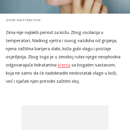
IZVOR: SHUTTERSTOCK
Zima nije najlakši period za kožu. Zbog oscilacija u
temperaturi, hladnog vjetra i suvog vazduha od grijanja,
njena zaštitna barijera slabi, koža gubi vlagu i postaje
osjetljivija. Zbog toga je u zimskoj rutini njege neophodna
odgovarajuća hidratantna
krema
sa bogatim sastavom,
koja ne samo da će nadoknaditi nedostatak vlage u koži,
već i ojačati njen prirodni zaštitni sloj.