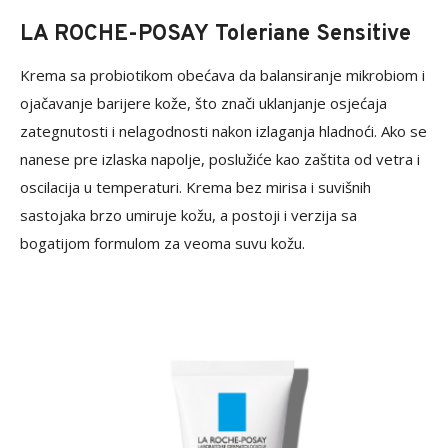
LA ROCHE-POSAY Toleriane Sensitive
Krema sa probiotikom obećava da balansiranje mikrobiom i
ojačavanje barijere kože, što znači uklanjanje osjećaja
zategnutosti i nelagodnosti nakon izlaganja hladnoći. Ako se
nanese pre izlaska napolje, poslužiće kao zaštita od vetra i
oscilacija u temperaturi. Krema bez mirisa i suvišnih
sastojaka brzo umiruje kožu, a postoji i verzija sa
bogatijom formulom za veoma suvu kožu.