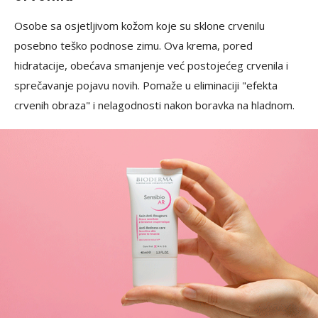
Osobe sa osjetljivom kožom koje su sklone crvenilu
posebno teško podnose zimu. Ova krema, pored
hidratacije, obećava smanjenje već postojećeg crvenila i
sprečavanje pojavu novih. Pomaže u eliminaciji "efekta
crvenih obraza" i nelagodnosti nakon boravka na hladnom.