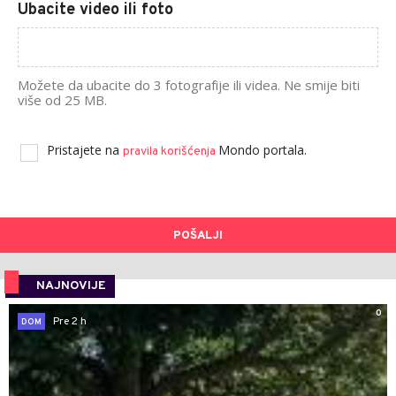
Ubacite video ili foto
Možete da ubacite do 3 fotografije ili videa. Ne smije biti
više od 25 MB.
Pristajete na
Mondo portala.
pravila korišćenja
POŠALJI
NAJNOVIJE
0
Pre 2 h
DOM