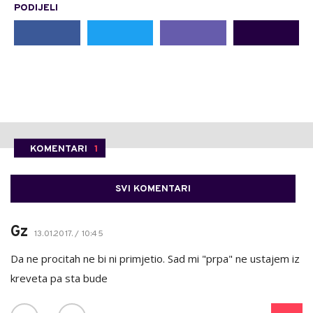
PODIJELI
KOMENTARI
1
SVI KOMENTARI
Gz
13.01.2017. / 10:45
Da ne procitah ne bi ni primjetio. Sad mi "prpa" ne ustajem iz
kreveta pa sta bude