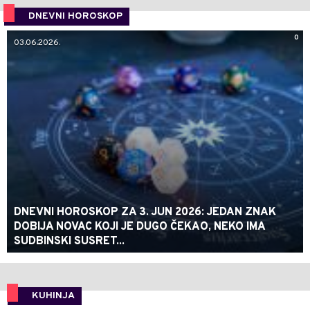
DNEVNI HOROSKOP
0
03.06.2026.
DNEVNI HOROSKOP ZA 3. JUN 2026: JEDAN ZNAK
DOBIJA NOVAC KOJI JE DUGO ČEKAO, NEKO IMA
SUDBINSKI SUSRET...
KUHINJA