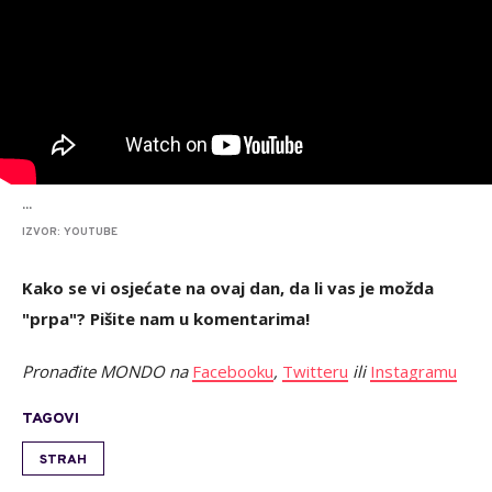
...
IZVOR: YOUTUBE
Kako se vi osjećate na ovaj dan, da li vas je možda
"prpa"? Pišite nam u komentarima!
Pronađite MONDO na
Facebooku
,
Twitteru
ili
Instagramu
TAGOVI
STRAH