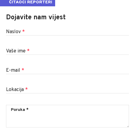
ČITAOCI REPORTERI
Dojavite nam vijest
Naslov
*
Vaše ime
*
E-mail
*
Lokacija
*