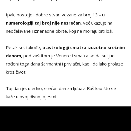
Ipak, postoje i dobre stvari vezane za broj 13 -
u
numerologiji taj broj nije nesrećan
, već ukazuje na
neočekivane i iznenadne obrte, koji ne moraju biti loši.
Petak se, takođe,
u astrologiji smatra izuzetno srećnim
danom
, pod zaštitom je Venere i smatra se da su ljudi
rođeni toga dana šarmantni i privlačni, kao i da lako prolaze
kroz život.
Taj dan je, ujedno, srećan dan za ljubav. Baš kao što se
kaže u ovoj divnoj pjesmi...