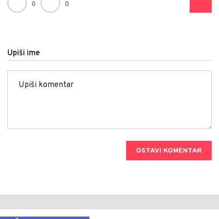
0
0
Upiši ime
OSTAVI KOMENTAR