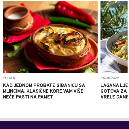
0
Pre 13 h
06.08.2026.
KAD JEDNOM PROBATE GIBANICU SA
LAGANA LJE
MLINCIMA, KLASIČNE KORE VAM VIŠE
GOTOVA ZA 2
NEĆE PASTI NA PAMET
VRELE DANE