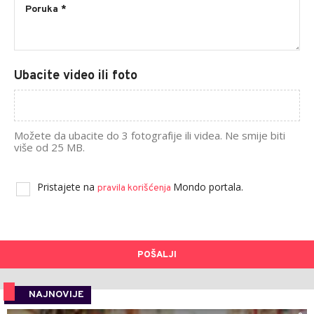
Ubacite video ili foto
Možete da ubacite do 3 fotografije ili videa. Ne smije biti
više od 25 MB.
Pristajete na
Mondo portala.
pravila korišćenja
POŠALJI
NAJNOVIJE