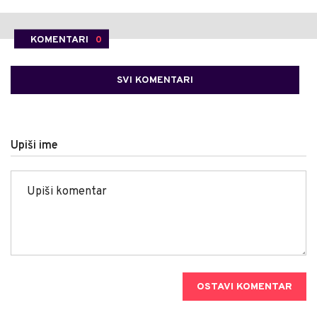
KOMENTARI
0
SVI KOMENTARI
Upiši ime
OSTAVI KOMENTAR