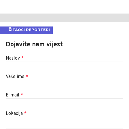
ČITAOCI REPORTERI
Dojavite nam vijest
Naslov
*
Vaše ime
*
E-mail
*
Lokacija
*