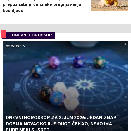
prepoznate prve znake pregrijavanja
kod djece
DNEVNI HOROSKOP
0
03.06.2026.
DNEVNI HOROSKOP ZA 3. JUN 2026: JEDAN ZNAK
DOBIJA NOVAC KOJI JE DUGO ČEKAO, NEKO IMA
SUDBINSKI SUSRET...