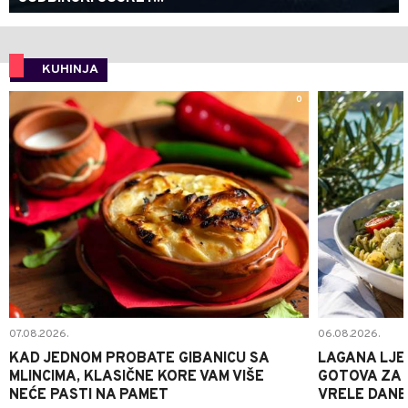
KUHINJA
0
07.08.2026.
06.08.2026.
KAD JEDNOM PROBATE GIBANICU SA
LAGANA LJE
MLINCIMA, KLASIČNE KORE VAM VIŠE
GOTOVA ZA 2
NEĆE PASTI NA PAMET
VRELE DANE