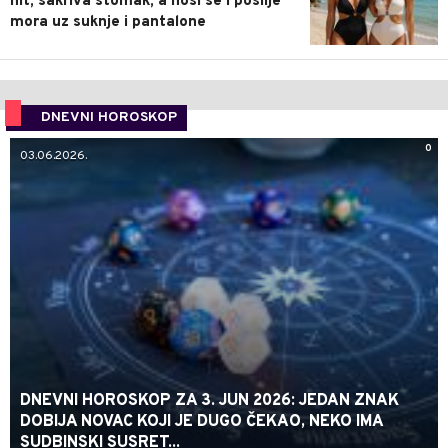
hit, sakriva stomak, a nosi se i poslije
mora uz suknje i pantalone
DNEVNI HOROSKOP
0
03.06.2026.
DNEVNI HOROSKOP ZA 3. JUN 2026: JEDAN ZNAK
DOBIJA NOVAC KOJI JE DUGO ČEKAO, NEKO IMA
SUDBINSKI SUSRET...