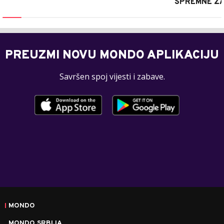
SPREMNE ZA
PREUZMI NOVU MONDO APLIKACIJU
Savršen spoj vijesti i zabave.
MONDO
MONDO SRBIJA