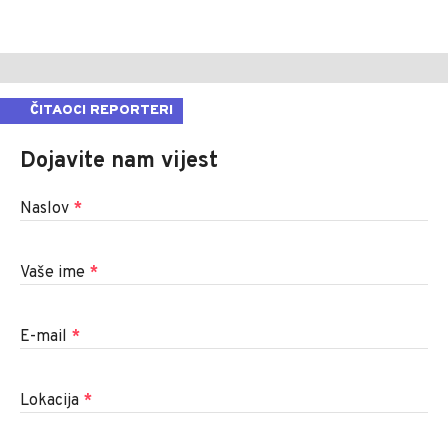
ČITAOCI REPORTERI
Dojavite nam vijest
Naslov
*
Vaše ime
*
E-mail
*
Lokacija
*