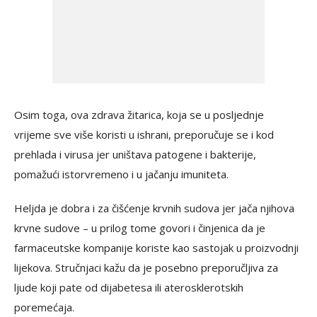
Osim toga, ova zdrava žitarica, koja se u posljednje
vrijeme sve više koristi u ishrani, preporučuje se i kod
prehlada i virusa jer uništava patogene i bakterije,
pomažući istorvremeno i u jačanju imuniteta.
Heljda je dobra i za čišćenje krvnih sudova jer jača njihova
krvne sudove – u prilog tome govori i činjenica da je
farmaceutske kompanije koriste kao sastojak u proizvodnji
lijekova. Stručnjaci kažu da je posebno preporučljiva za
ljude koji pate od dijabetesa ili aterosklerotskih
poremećaja.