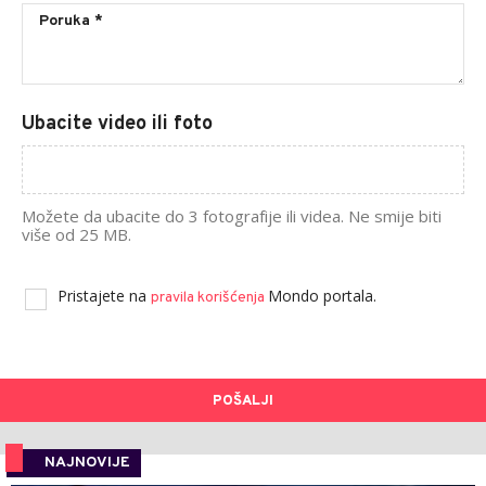
Ubacite video ili foto
Možete da ubacite do 3 fotografije ili videa. Ne smije biti
više od 25 MB.
Pristajete na
Mondo portala.
pravila korišćenja
POŠALJI
NAJNOVIJE