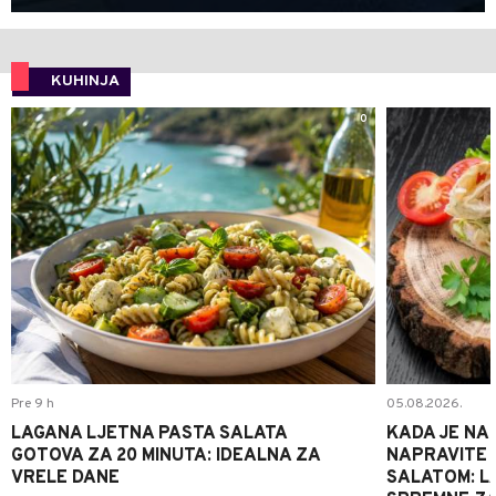
KUHINJA
0
Pre 9 h
05.08.2026.
LAGANA LJETNA PASTA SALATA
KADA JE NA
GOTOVA ZA 20 MINUTA: IDEALNA ZA
NAPRAVITE 
VRELE DANE
SALATOM: LA