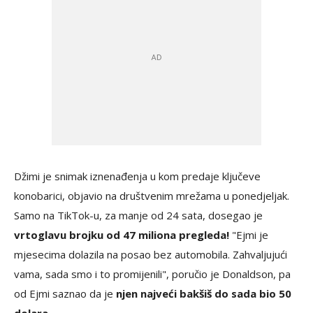
Džimi je snimak iznenađenja u kom predaje ključeve
konobarici, objavio na društvenim mrežama u ponedjeljak.
Samo na TikTok-u, za manje od 24 sata, dosegao je
vrtoglavu brojku od 47 miliona pregleda!
"Ejmi je
mjesecima dolazila na posao bez automobila. Zahvaljujući
vama, sada smo i to promijenili", poručio je Donaldson, pa
od Ejmi saznao da je
njen najveći bakšiš do sada bio 50