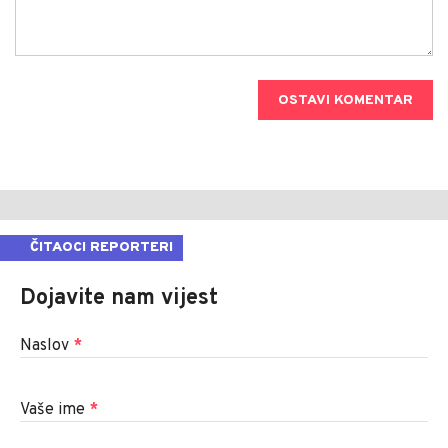
OSTAVI KOMENTAR
ČITAOCI REPORTERI
Dojavite nam vijest
Naslov
*
Vaše ime
*