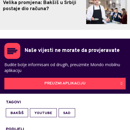
Velika promjena: Bakšiš u Srbiji
postaje dio računa?
Naše vijesti ne morate da provjeravate
Budite bolje informisani od drugih, preuzmite Mondo mobilnu
aplikaciju
PREUZMI APLIKACIJU
TAGOVI
BAKŠIŠ
YOUTUBE
SAD
PODIJELI