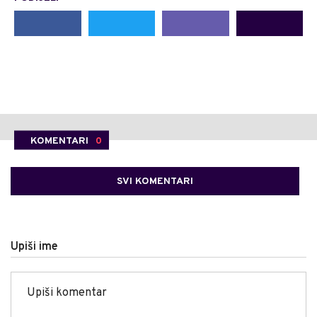
KOMENTARI
0
SVI KOMENTARI
Upiši ime