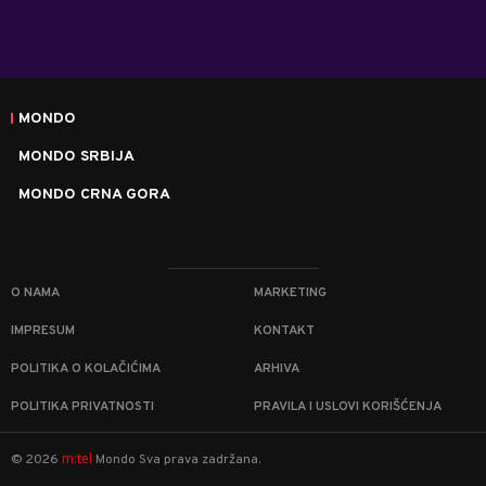
MONDO
MONDO SRBIJA
MONDO CRNA GORA
O NAMA
MARKETING
IMPRESUM
KONTAKT
POLITIKA O KOLAČIĆIMA
ARHIVA
POLITIKA PRIVATNOSTI
PRAVILA I USLOVI KORIŠĆENJA
m:tel
©
2026
Mondo
Sva prava zadržana.