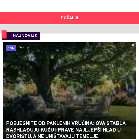
POŠALJI
NAJNOVIJE
0
Pre 1 h
DOM
POBJEGNITE OD PAKLENIH VRUĆINA: OVA STABLA
RASHLAĐUJU KUĆU I PRAVE NAJLJEPŠI HLAD U
DVORIŠTU, A NE UNIŠTAVAJU TEMELJE