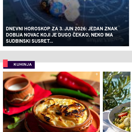
DNEVNI HOROSKOP ZA 3. JUN 2026: JEDAN ZNAK
DOBIJA NOVAC KOJI JE DUGO ČEKAO, NEKO IMA
SUDBINSKI SUSRET...
KUHINJA
0