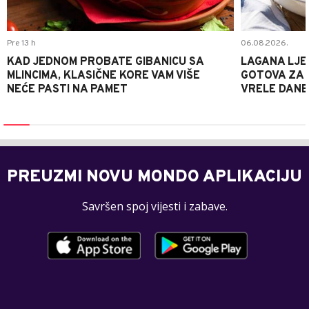
Pre 13 h
06.08.2026.
KAD JEDNOM PROBATE GIBANICU SA
LAGANA LJE
MLINCIMA, KLASIČNE KORE VAM VIŠE
GOTOVA ZA 2
NEĆE PASTI NA PAMET
VRELE DANE
PREUZMI NOVU MONDO APLIKACIJU
Savršen spoj vijesti i zabave.