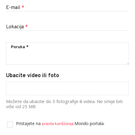
E-mail
*
Lokacija
*
Ubacite video ili foto
Možete da ubacite do 3 fotografije ili videa. Ne smije biti
više od 25 MB.
Pristajete na
Mondo portala.
pravila korišćenja