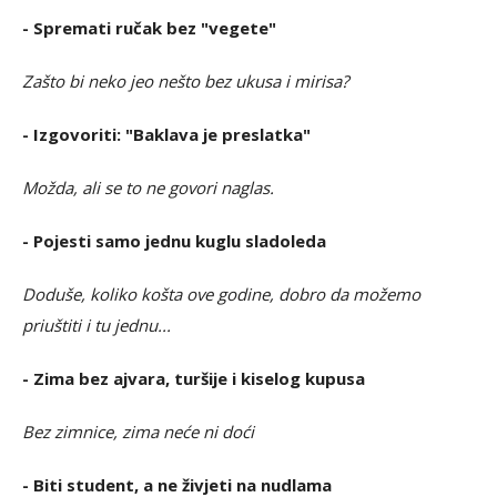
- Spremati ručak bez "vegete"
Zašto bi neko jeo nešto bez ukusa i mirisa?
- Izgovoriti: "Baklava je preslatka"
Možda, ali se to ne govori naglas.
- Pojesti samo jednu kuglu sladoleda
Doduše, koliko košta ove godine, dobro da možemo
priuštiti i tu jednu...
- Zima bez ajvara, turšije i kiselog kupusa
Bez zimnice, zima neće ni doći
- Biti student, a ne živjeti na nudlama