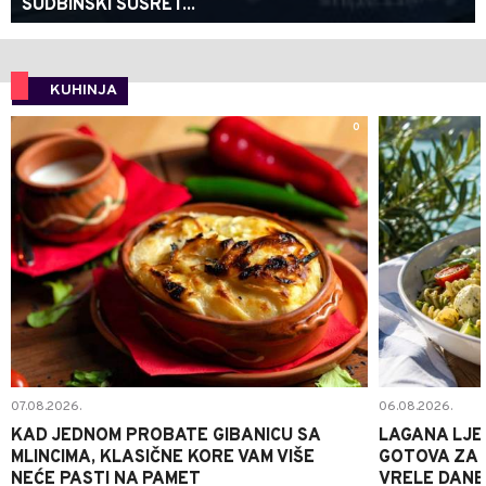
SUDBINSKI SUSRET...
KUHINJA
0
07.08.2026.
06.08.2026.
KAD JEDNOM PROBATE GIBANICU SA
LAGANA LJE
MLINCIMA, KLASIČNE KORE VAM VIŠE
GOTOVA ZA 2
NEĆE PASTI NA PAMET
VRELE DANE