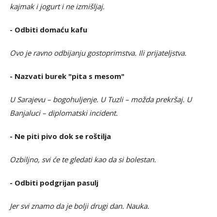
kajmak i jogurt i ne izmišljaj.
- Odbiti domaću kafu
Ovo je ravno odbijanju gostoprimstva. Ili prijateljstva.
- Nazvati burek "pita s mesom"
U Sarajevu – bogohuljenje. U Tuzli – možda prekršaj. U
Banjaluci – diplomatski incident.
- Ne piti pivo dok se roštilja
Ozbiljno, svi će te gledati kao da si bolestan.
- Odbiti podgrijan pasulj
Jer svi znamo da je bolji drugi dan. Nauka.