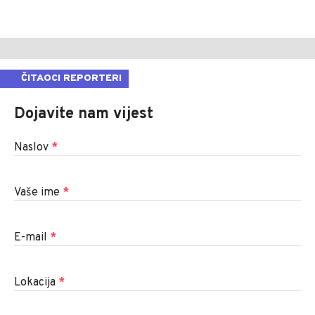
ČITAOCI REPORTERI
Dojavite nam vijest
Naslov
*
Vaše ime
*
E-mail
*
Lokacija
*