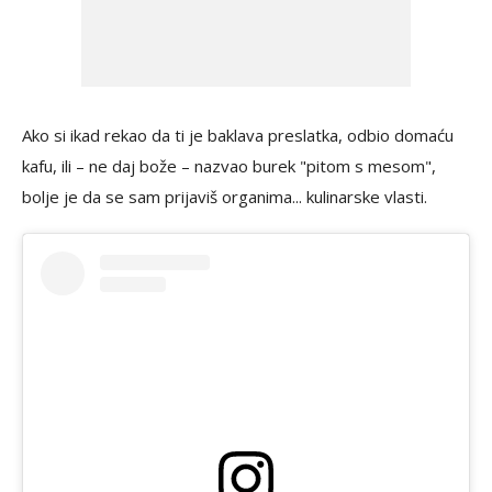
Ako si ikad rekao da ti je baklava preslatka, odbio domaću
kafu, ili – ne daj bože – nazvao burek "pitom s mesom",
bolje je da se sam prijaviš organima... kulinarske vlasti.