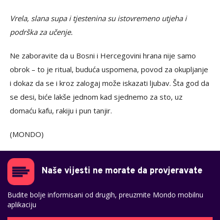
Vrela, slana supa i tjestenina su istovremeno utjeha i
podrška za učenje.
Ne zaboravite da u Bosni i Hercegovini hrana nije samo
obrok – to je ritual, buduća uspomena, povod za okupljanje
i dokaz da se i kroz zalogaj može iskazati ljubav. Šta god da
se desi, biće lakše jednom kad sjednemo za sto, uz
domaću kafu, rakiju i pun tanjir.
(MONDO)
Naše vijesti ne morate da provjeravate
Budite bolje informisani od drugih, preuzmite Mondo mobilnu
aplikaciju