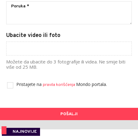
Ubacite video ili foto
Možete da ubacite do 3 fotografije ili videa. Ne smije biti
više od 25 MB.
Pristajete na
Mondo portala.
pravila korišćenja
POŠALJI
NAJNOVIJE