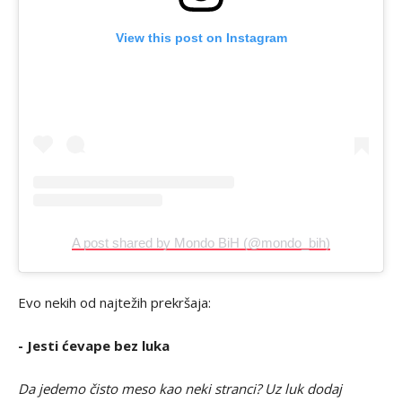
View this post on Instagram
A post shared by Mondo BiH (@mondo_bih)
Evo nekih od najtežih prekršaja:
- Jesti ćevape bez luka
Da jedemo čisto meso kao neki stranci? Uz luk dodaj