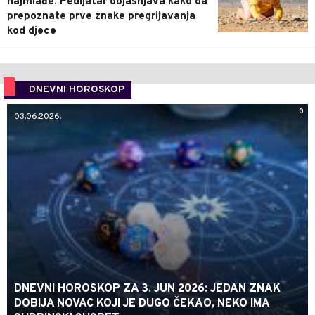
najmlađe: Pedijatar objašnjava kako da
prepoznate prve znake pregrijavanja
kod djece
DNEVNI HOROSKOP
0
03.06.2026.
DNEVNI HOROSKOP ZA 3. JUN 2026: JEDAN ZNAK
DOBIJA NOVAC KOJI JE DUGO ČEKAO, NEKO IMA