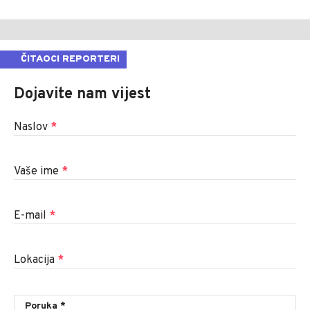
ČITAOCI REPORTERI
Dojavite nam vijest
Naslov
*
Vaše ime
*
E-mail
*
Lokacija
*