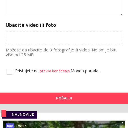
Ubacite video ili foto
Možete da ubacite do 3 fotografije ili videa. Ne smije biti
više od 25 MB.
Pristajete na
Mondo portala.
pravila korišćenja
POŠALJI
NAJNOVIJE
0
Pre 1 h
100!