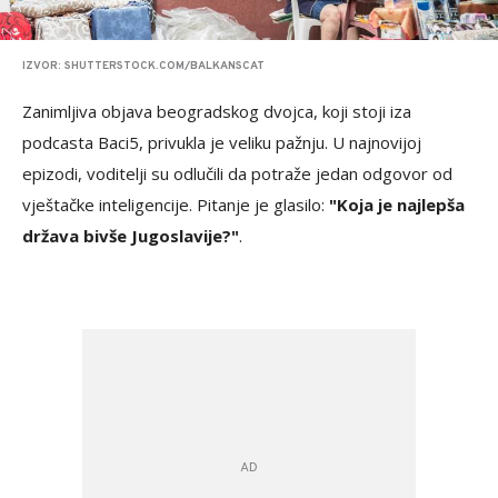
IZVOR: SHUTTERSTOCK.COM/BALKANSCAT
Zanimljiva objava beogradskog dvojca, koji stoji iza
podcasta Baci5, privukla je veliku pažnju. U najnovijoj
epizodi, voditelji su odlučili da potraže jedan odgovor od
vještačke inteligencije. Pitanje je glasilo:
"Koja je najlepša
država bivše Jugoslavije?"
.