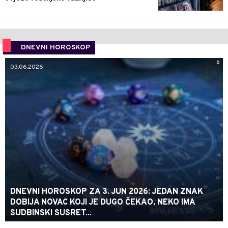
DNEVNI HOROSKOP
0
03.06.2026.
DNEVNI HOROSKOP ZA 3. JUN 2026: JEDAN ZNAK
DOBIJA NOVAC KOJI JE DUGO ČEKAO, NEKO IMA
SUDBINSKI SUSRET...