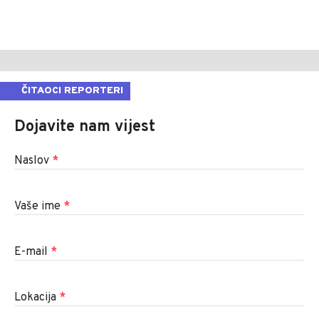
ČITAOCI REPORTERI
Dojavite nam vijest
Naslov
*
Vaše ime
*
E-mail
*
Lokacija
*