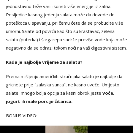
jednostavno teže vari i koristi više energije iz zaliha.
Posljedice kasnog jedenja salata može da dovede do
poteškoća u spavanju, pri čemu ćete da se probudite više
umorni. Salate od povrća kao što su krastavac, zelena
salata (puterka) i šargarepa sadrže previše vode koja može
negativno da se odrazi tokom noći na vaš digestivni sistem.
Kada je najbolje vrijeme za salatu?
Prema mišljenju američkih stručnjaka salatu je najbolje da
gricnete prije "zalaska sunca", ne kasno uveče. Umjesto
salate, mnogo bolja opcija za kasni obrok jeste
voće,
jogurt ili male porcije žitarica.
BONUS VIDEO: