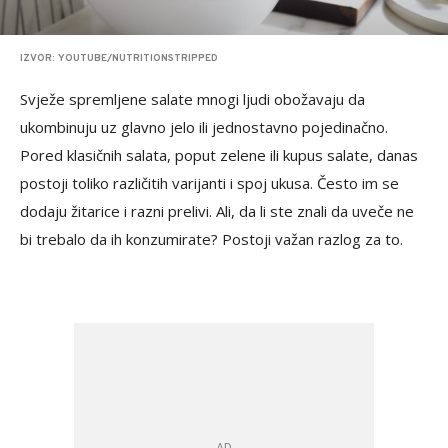
IZVOR: YOUTUBE/NUTRITIONSTRIPPED
Svježe spremljene salate mnogi ljudi obožavaju da
ukombinuju uz glavno jelo ili jednostavno pojedinačno.
Pored klasičnih salata, poput zelene ili kupus salate, danas
postoji toliko različitih varijanti i spoj ukusa. Često im se
dodaju žitarice i razni prelivi. Ali, da li ste znali da uveče ne
bi trebalo da ih konzumirate? Postoji važan razlog za to.