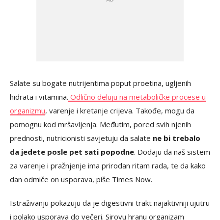
Salate su bogate nutrijentima poput proetina, ugljenih
hidrata i vitamina.
Odlično deluju na metaboličke procese u
organizmu
, varenje i kretanje crijeva. Takođe, mogu da
pomognu kod mršavljenja. Međutim, pored svih njenih
prednosti, nutricionisti savjetuju da salate
ne bi trebalo
da jedete posle pet sati popodne
. Dodaju da naš sistem
za varenje i pražnjenje ima prirodan ritam rada, te da kako
dan odmiče on usporava, piše Times Now.
Istraživanju pokazuju da je digestivni trakt najaktivniji ujutru
i polako usporava do večeri. Sirovu hranu organizam