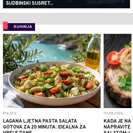
SUDBINSKI SUSRET...
KUHINJA
0
Pre 22 h
05.08.2026.
LAGANA LJETNA PASTA SALATA
KADA JE NA
GOTOVA ZA 20 MINUTA: IDEALNA ZA
NAPRAVITE 