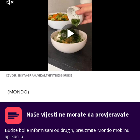
zvuk
IZVOR: INSTAGRAM/HEALTHFITNESSGUIDE_
(MONDO)
Naše vijesti ne morate da provjeravate
Budite bolje informisani od drugih, preuzmite Mondo mobilnu
aplikaciju