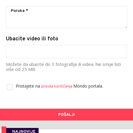
Ubacite video ili foto
Možete da ubacite do 3 fotografije ili videa. Ne smije biti
više od 25 MB.
Pristajete na
Mondo portala.
pravila korišćenja
POŠALJI
NAJNOVIJE