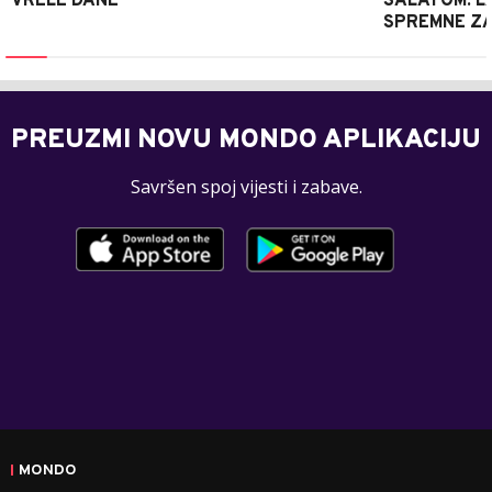
VRELE DANE
SALATOM: LA
SPREMNE ZA
PREUZMI NOVU MONDO APLIKACIJU
Savršen spoj vijesti i zabave.
MONDO