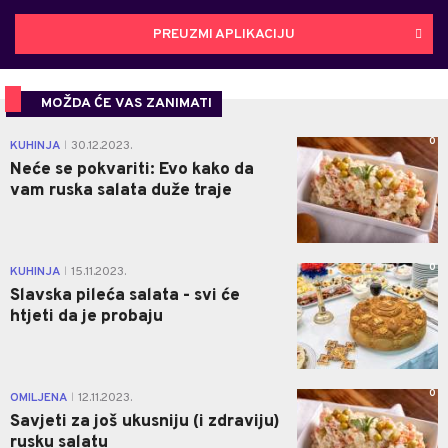
PREUZMI APLIKACIJU
MOŽDA ĆE VAS ZANIMATI
0
KUHINJA
30.12.2023.
|
Neće se pokvariti: Evo kako da
vam ruska salata duže traje
0
KUHINJA
15.11.2023.
|
Slavska pileća salata - svi će
htjeti da je probaju
0
OMILJENA
12.11.2023.
|
Savjeti za još ukusniju (i zdraviju)
rusku salatu