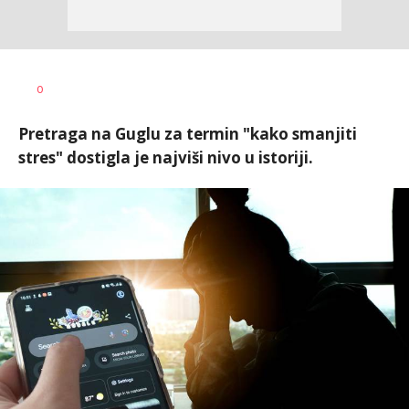
0
Pretraga na Guglu za termin "kako smanjiti
stres" dostigla je najviši nivo u istoriji.