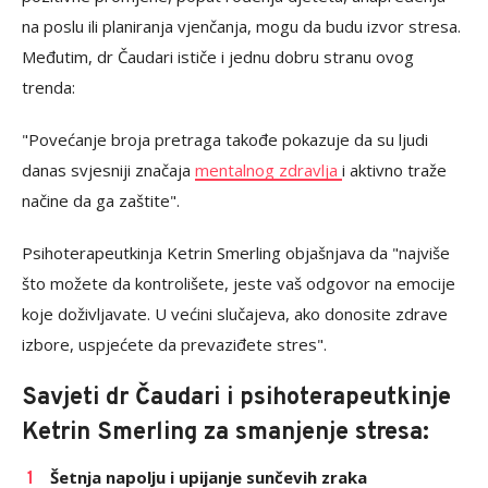
na poslu ili planiranja vjenčanja, mogu da budu izvor stresa.
Međutim, dr Čaudari ističe i jednu dobru stranu ovog
trenda:
"Povećanje broja pretraga takođe pokazuje da su ljudi
danas svjesniji značaja
mentalnog zdravlja
i aktivno traže
načine da ga zaštite".
Psihoterapeutkinja Ketrin Smerling objašnjava da "najviše
što možete da kontrolišete, jeste vaš odgovor na emocije
koje doživljavate. U većini slučajeva, ako donosite zdrave
izbore, uspjećete da prevaziđete stres".
Savjeti dr Čaudari i psihoterapeutkinje
Ketrin Smerling za smanjenje stresa:
Šetnja napolju i upijanje sunčevih zraka