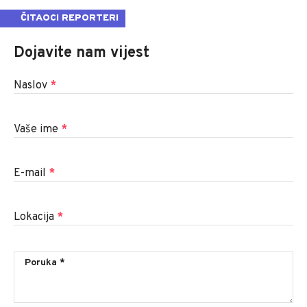
ČITAOCI REPORTERI
Dojavite nam vijest
Naslov
*
Vaše ime
*
E-mail
*
Lokacija
*