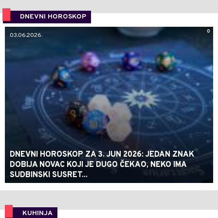
DNEVNI HOROSKOP
0
03.06.2026.
DNEVNI HOROSKOP ZA 3. JUN 2026: JEDAN ZNAK
DOBIJA NOVAC KOJI JE DUGO ČEKAO, NEKO IMA
SUDBINSKI SUSRET...
KUHINJA