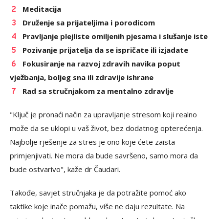
Meditacija
Druženje sa prijateljima i porodicom
Pravljanje plejliste omiljenih pjesama i slušanje iste
Pozivanje prijatelja da se ispričate ili izjadate
Fokusiranje na razvoj zdravih navika poput
vježbanja, boljeg sna ili zdravije ishrane
Rad sa stručnjakom za mentalno zdravlje
"Ključ je pronaći način za upravljanje stresom koji realno
može da se uklopi u vaš život, bez dodatnog opterećenja.
Najbolje rješenje za stres je ono koje ćete zaista
primjenjivati. Ne mora da bude savršeno, samo mora da
bude ostvarivo", kaže dr Čaudari.
Takođe, savjet stručnjaka je da potražite pomoć ako
taktike koje inače pomažu, više ne daju rezultate. Na