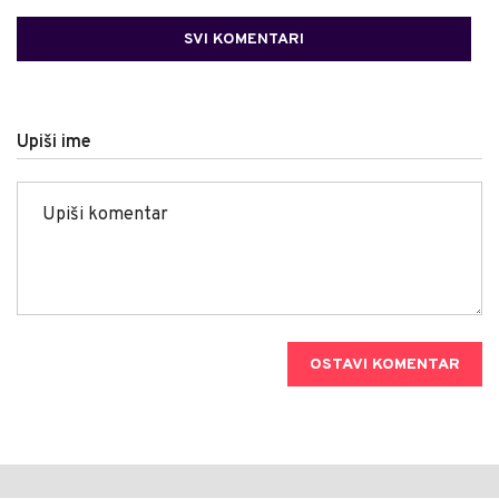
SVI KOMENTARI
Upiši ime
OSTAVI KOMENTAR