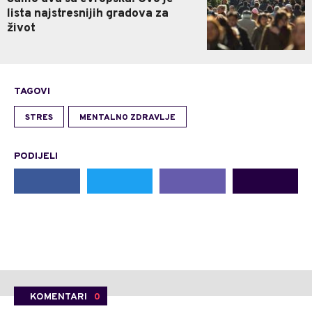
lista najstresnijih gradova za
život
TAGOVI
STRES
MENTALNO ZDRAVLJE
PODIJELI
KOMENTARI
0