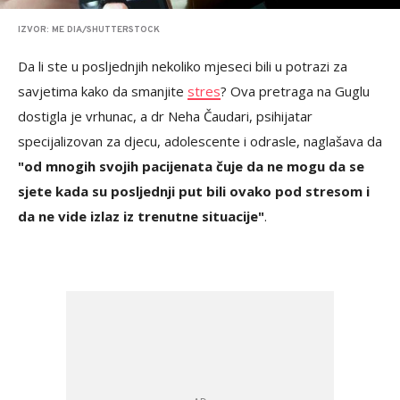
IZVOR: ME DIA/SHUTTERSTOCK
Da li ste u posljednjih nekoliko mjeseci bili u potrazi za
savjetima kako da smanjite
stres
? Ova pretraga na Guglu
dostigla je vrhunac, a dr Neha Čaudari, psihijatar
specijalizovan za djecu, adolescente i odrasle, naglašava da
"od mnogih svojih pacijenata čuje da ne mogu da se
sjete kada su posljednji put bili ovako pod stresom i
da ne vide izlaz iz trenutne situacije"
.