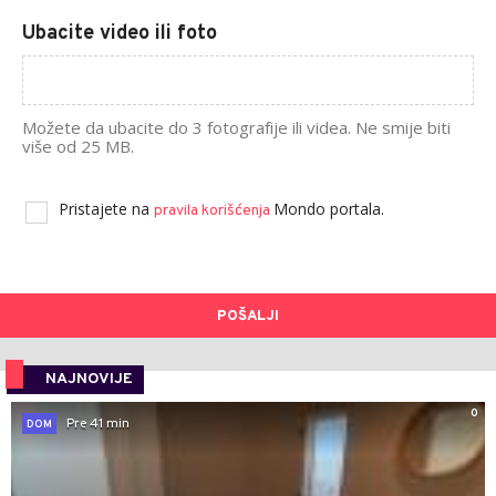
Ubacite video ili foto
Možete da ubacite do 3 fotografije ili videa. Ne smije biti
više od 25 MB.
Pristajete na
Mondo portala.
pravila korišćenja
POŠALJI
NAJNOVIJE
0
Pre 41 min
DOM