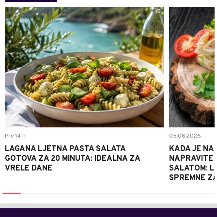
0
Pre 14 h
05.08.2026.
LAGANA LJETNA PASTA SALATA
KADA JE NA
GOTOVA ZA 20 MINUTA: IDEALNA ZA
NAPRAVITE 
VRELE DANE
SALATOM: LA
SPREMNE ZA