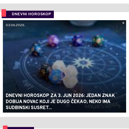
DNEVNI HOROSKOP
0
03.06.2026.
DNEVNI HOROSKOP ZA 3. JUN 2026: JEDAN ZNAK
DOBIJA NOVAC KOJI JE DUGO ČEKAO, NEKO IMA
SUDBINSKI SUSRET...