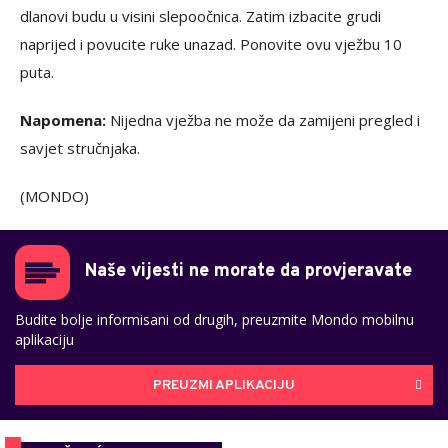
dlanovi budu u visini slepoočnica. Zatim izbacite grudi
naprijed i povucite ruke unazad. Ponovite ovu vježbu 10
puta.
Napomena:
Nijedna vježba ne može da zamijeni pregled i
savjet stručnjaka.
(MONDO)
Naše vijesti ne morate da provjeravate
Budite bolje informisani od drugih, preuzmite Mondo mobilnu
aplikaciju
PREUZMI APLIKACIJU