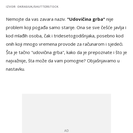
IZVOR: OKRASIUK/SHUTTERSTOCK
Nemojte da vas zavara naziv.
"Udovičina grba"
nije
problem koji pogađa samo starije. Ona se sve češće javlja i
kod mlađih osoba, čak i tridesetogodišnjaka, posebno kod
onih koji mnogo vremena provode za računarom i sjedeći.
Šta je tačno "udovičina grba", kako da je prepoznate i što je
najvažnije, šta može da vam pomogne? Objašnjavamo u
nastavku.