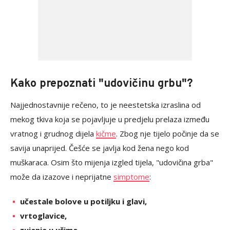
Kako prepoznati "udovičinu grbu"?
Najjednostavnije rečeno, to je neestetska izraslina od
mekog tkiva koja se pojavljuje u predjelu prelaza između
vratnog i grudnog dijela
kičme
. Zbog nje tijelo počinje da se
savija unaprijed. Češće se javlja kod žena nego kod
muškaraca. Osim što mijenja izgled tijela, "udovičina grba"
može da izazove i neprijatne
simptome
:
učestale bolove u potiljku i glavi,
vrtoglavice,