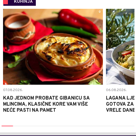
KUHINJA
0
07.08.2026.
06.08.2026.
KAD JEDNOM PROBATE GIBANICU SA
LAGANA LJE
MLINCIMA, KLASIČNE KORE VAM VIŠE
GOTOVA ZA 2
NEĆE PASTI NA PAMET
VRELE DANE