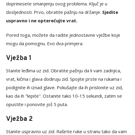
doprinesete smanjenju ovog problema. Ključ je u
dosljednosti. Prvo, obratite pažnju na držanje.
Sjedite
uspravno i ne opterećujte vrat.
Pored toga, možete da radite jednostavne vježbe koje
mogu da pomognu. Evo dva primjera:
Vježba 1
Stanite leđima uz zid. Obratite pažnju da li vam zadnjica,
vrat, kičma i glava dodiruju zid. Spojite prste na rukama i
podignite ih iznad glave. Pokušajte da ih prislonite uz zid,
kao da ih "lepite". Ostanite tako 10-15 sekundi, zatim se
opustite i ponovite još 5 puta.
Vježba 2
Stanite uspravno uz zid. Raširite ruke u stranu tako da vam