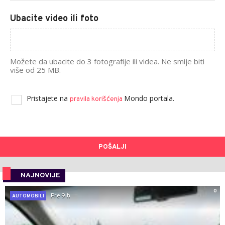
Ubacite video ili foto
Možete da ubacite do 3 fotografije ili videa. Ne smije biti
više od 25 MB.
Pristajete na
Mondo portala.
pravila korišćenja
POŠALJI
NAJNOVIJE
0
Pre 9 h
AUTOMOBILI