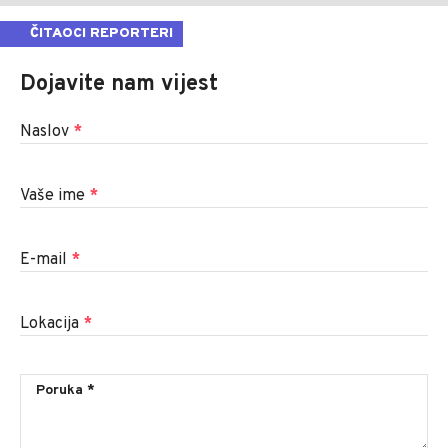
ČITAOCI REPORTERI
Dojavite nam vijest
Naslov
*
Vaše ime
*
E-mail
*
Lokacija
*