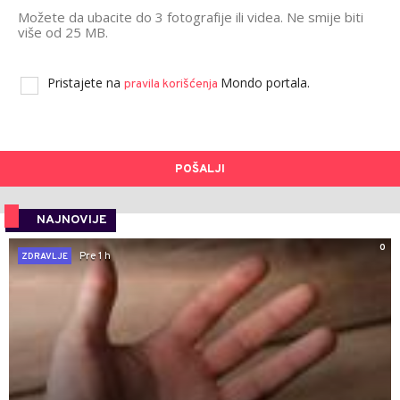
Možete da ubacite do 3 fotografije ili videa. Ne smije biti
više od 25 MB.
Pristajete na
Mondo portala.
pravila korišćenja
POŠALJI
NAJNOVIJE
0
Pre 1 h
ZDRAVLJE