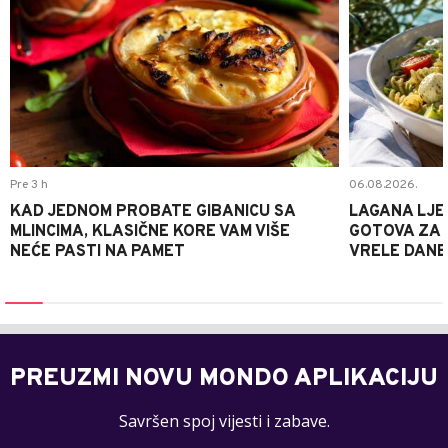
Pre 3 h
06.08.2026.
KAD JEDNOM PROBATE GIBANICU SA
LAGANA LJE
MLINCIMA, KLASIČNE KORE VAM VIŠE
GOTOVA ZA 2
NEĆE PASTI NA PAMET
VRELE DANE
PREUZMI NOVU MONDO APLIKACIJU
Savršen spoj vijesti i zabave.