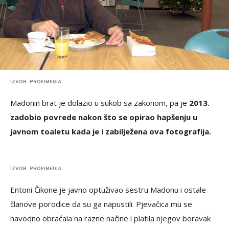
IZVOR: PROFIMEDIA
Madonin brat je dolazio u sukob sa zakonom, pa je
2013.
zadobio povrede nakon što se opirao hapšenju u
javnom toaletu kada je i zabilježena ova fotografija.
IZVOR: PROFIMEDIA
Entoni Čikone je javno optuživao sestru Madonu i ostale
članove porodice da su ga napustili. Pjevačica mu se
navodno obraćala na razne načine i platila njegov boravak