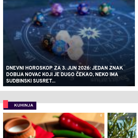
DNEVNI HOROSKOP ZA 3. JUN 2026: JEDAN ZNAK
DOBIJA NOVAC KOJI JE DUGO ČEKAO, NEKO IMA
SUDBINSKI SUSRET...
KUHINJA
0