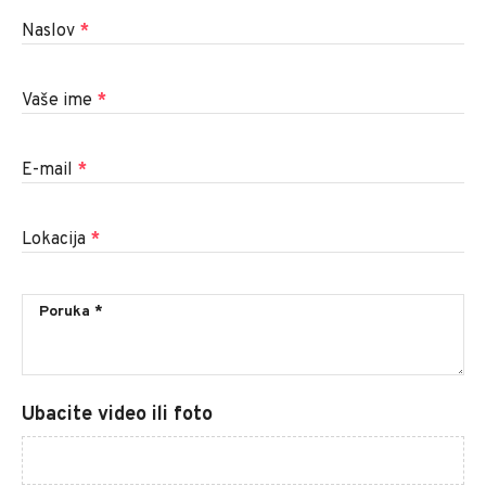
Naslov
*
Vaše ime
*
E-mail
*
Lokacija
*
Ubacite video ili foto