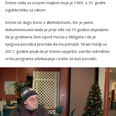
Entoni sada sa svojom majkom koja je 1963. u 33. godini
izgubila bitku sa rakom.
Entoni se dugo borio s alkoholizmom, što je javno
dokumentovano kada je prije više od 10 godina objavljeno
da je godinama živio ispod mosta u Mičigenu i da je
njegova porodica prestala da mu pomaže. Strani medji su
2017. godine pisali da je Entoni uspješno završio određenu
vrstu programa odvikavanja i vratio se kući porodici.