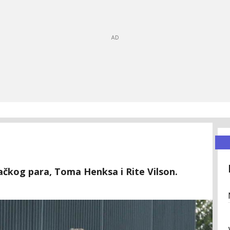
čkog para, Toma Henksa i Rite Vilson.