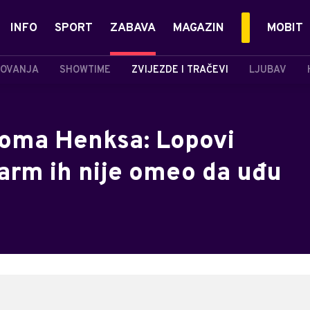
INFO
SPORT
ZABAVA
MAGAZIN
MOBIT
OVANJA
SHOWTIME
ZVIJEZDE I TRAČEVI
LJUBAV
Toma Henksa: Lopovi
alarm ih nije omeo da uđu