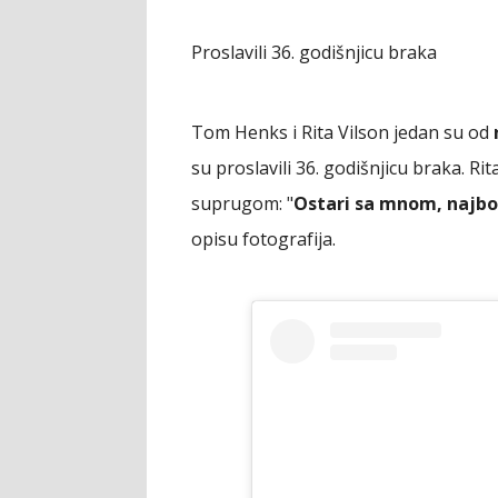
Proslavili 36. godišnjicu braka
Tom Henks i Rita Vilson jedan su od
su proslavili 36. godišnjicu braka. Ri
suprugom: "
Ostari sa mnom, najbol
opisu fotografija.