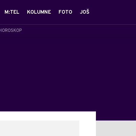
M:TEL
KOLUMNE
FOTO
JOŠ
HOROSKOP