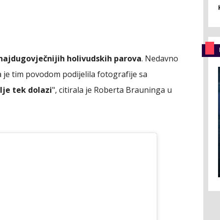
najdugovječnijih holivudskih parova
. Nedavno
ta je tim povodom podijelila fotografije sa
je tek dolazi
", citirala je Roberta Brauninga u