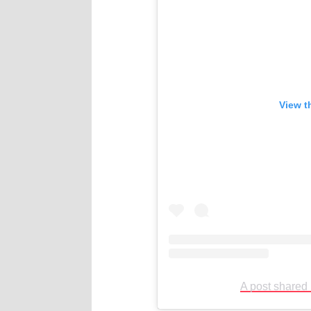
View t
A post shared 