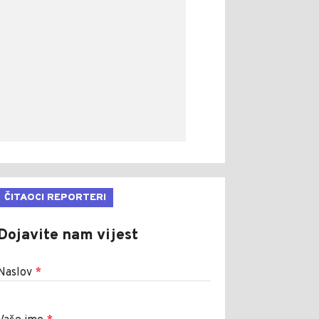
ČITAOCI REPORTERI
Dojavite nam vijest
Naslov
*