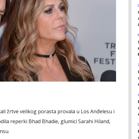
stali žrtve velikog porasta provala u Los Anđelesu i
dila reperki Bhad Bhadie, glumici Sarahi Hiland,
nsu.