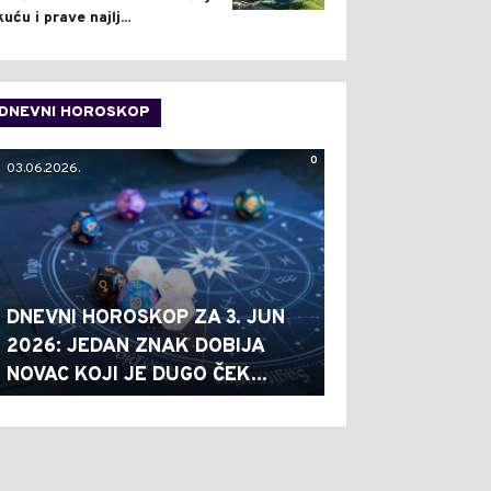
kuću i prave najlj...
DNEVNI HOROSKOP
0
03.06.2026.
DNEVNI HOROSKOP ZA 3. JUN
2026: JEDAN ZNAK DOBIJA
NOVAC KOJI JE DUGO ČEK...