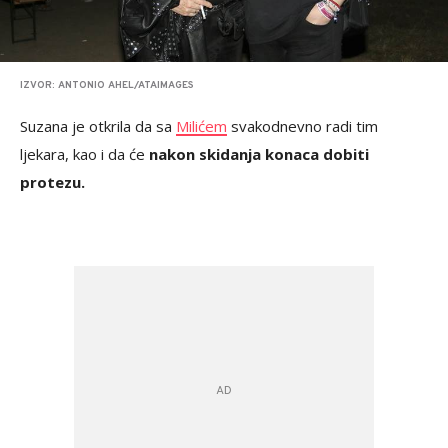
IZVOR: ANTONIO AHEL/ATAIMAGES
Suzana je otkrila da sa
Milićem
svakodnevno radi tim
ljekara, kao i da će
nakon skidanja konaca dobiti
protezu.