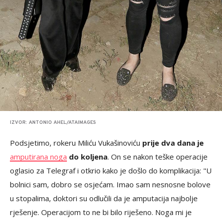
IZVOR: ANTONIO AHEL/ATAIMAGES
Podsjetimo, rokeru Miliću Vukašinoviću
prije dva dana je
amputirana noga
do koljena
. On se nakon teške operacije
oglasio za Telegraf i otkrio kako je došlo do komplikacija: "U
bolnici sam, dobro se osjećam. Imao sam nesnosne bolove
u stopalima, doktori su odlučili da je amputacija najbolje
rješenje. Operacijom to ne bi bilo riješeno. Noga mi je