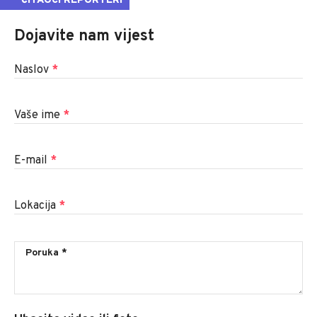
ČITAOCI REPORTERI
Dojavite nam vijest
Naslov
*
Vaše ime
*
E-mail
*
Lokacija
*