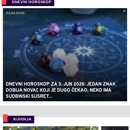
DNEVNI HOROSKOP
0
03.06.2026.
DNEVNI HOROSKOP ZA 3. JUN 2026: JEDAN ZNAK
DOBIJA NOVAC KOJI JE DUGO ČEKAO, NEKO IMA
SUDBINSKI SUSRET...
KUHINJA
0