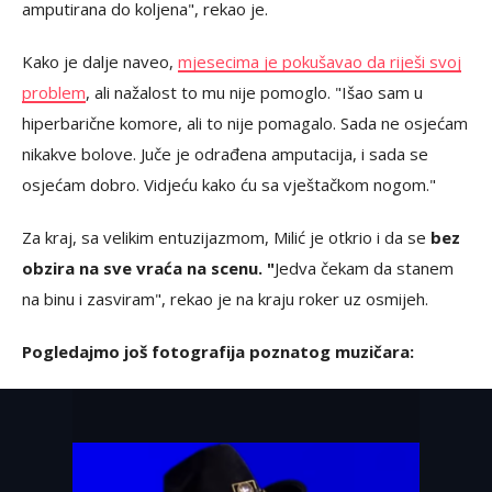
amputirana do koljena", rekao je.
Kako je dalje naveo,
mjesecima je pokušavao da riješi svoj
problem
, ali nažalost to mu nije pomoglo. "Išao sam u
hiperbarične komore, ali to nije pomagalo. Sada ne osjećam
nikakve bolove. Juče je odrađena amputacija, i sada se
osjećam dobro. Vidjeću kako ću sa vještačkom nogom."
Za kraj, sa velikim entuzijazmom, Milić je otkrio i da se
bez
obzira na sve vraća na scenu. "
Jedva čekam da stanem
na binu i zasviram", rekao je na kraju roker uz osmijeh.
Pogledajmo još fotografija poznatog muzičara: