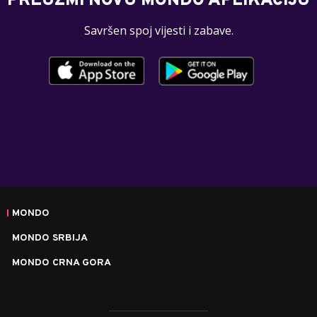
PREUZMI NOVU MONDO APLIKACIJU
Savršen spoj vijesti i zabave.
MONDO
MONDO SRBIJA
MONDO CRNA GORA