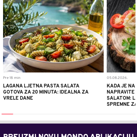
Pre 18 min
05.08.2026.
LAGANA LJETNA PASTA SALATA
KADA JE NA
GOTOVA ZA 20 MINUTA: IDEALNA ZA
NAPRAVITE 
VRELE DANE
SALATOM: LA
SPREMNE ZA