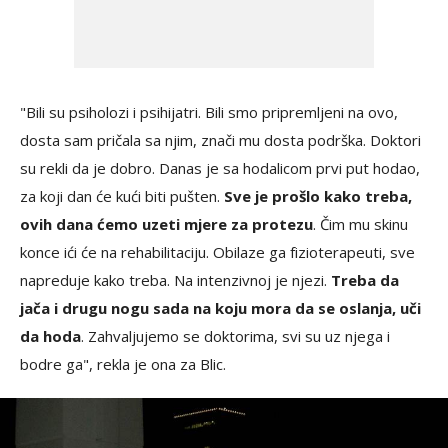
"Bili su psiholozi i psihijatri. Bili smo pripremljeni na ovo,
dosta sam pričala sa njim, znači mu dosta podrška. Doktori
su rekli da je dobro. Danas je sa hodalicom prvi put hodao,
za koji dan će kući biti pušten.
Sve je prošlo kako treba,
ovih dana ćemo uzeti mjere za protezu
. Čim mu skinu
konce ići će na rehabilitaciju. Obilaze ga fizioterapeuti, sve
napreduje kako treba. Na intenzivnoj je njezi.
Treba da
jača i drugu nogu sada na koju mora da se oslanja, uči
da hoda
. Zahvaljujemo se doktorima, svi su uz njega i
bodre ga", rekla je ona za Blic.