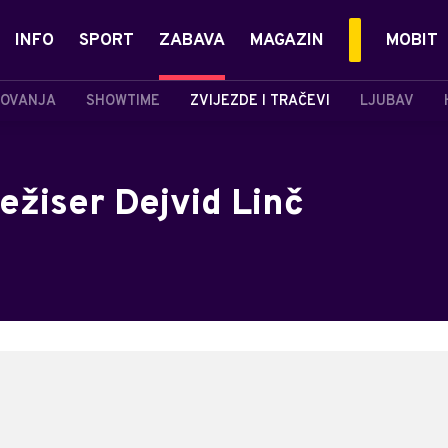
INFO
SPORT
ZABAVA
MAGAZIN
MOBIT
OVANJA
SHOWTIME
ZVIJEZDE I TRAČEVI
LJUBAV
ežiser Dejvid Linč