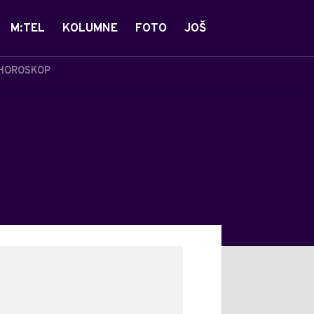
M:TEL
KOLUMNE
FOTO
JOŠ
HOROSKOP