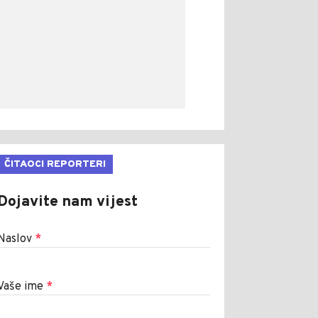
ČITAOCI REPORTERI
Dojavite nam vijest
Naslov
*
Vaše ime
*