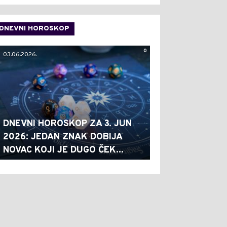
DNEVNI HOROSKOP
0
03.06.2026.
DNEVNI HOROSKOP ZA 3. JUN
2026: JEDAN ZNAK DOBIJA
NOVAC KOJI JE DUGO ČEK...