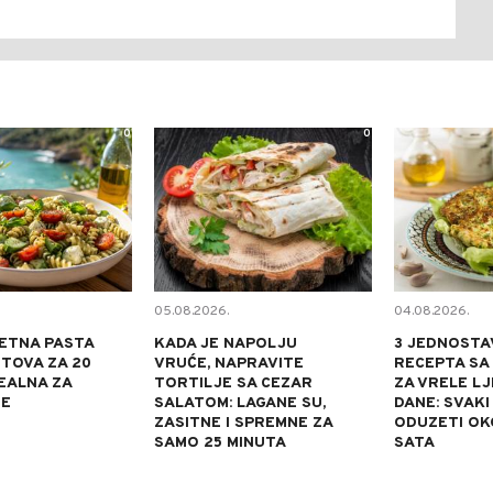
0
0
05.08.2026.
04.08.2026.
ETNA PASTA
KADA JE NAPOLJU
3 JEDNOSTA
TOVA ZA 20
VRUĆE, NAPRAVITE
RECEPTA SA
DEALNA ZA
TORTILJE SA CEZAR
ZA VRELE L
NE
SALATOM: LAGANE SU,
DANE: SVAKI
ZASITNE I SPREMNE ZA
ODUZETI OK
SAMO 25 MINUTA
SATA