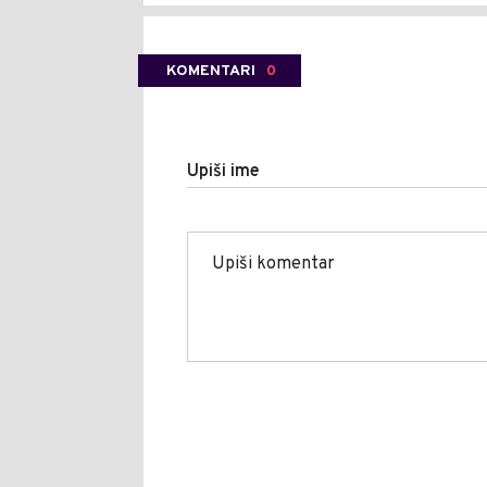
KOMENTARI
0
Upiši ime