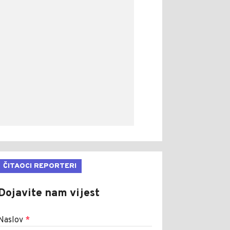
ČITAOCI REPORTERI
Dojavite nam vijest
Naslov
*