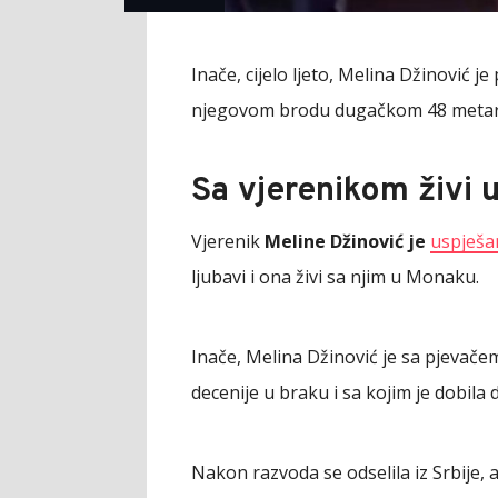
Inače, cijelo ljeto, Melina Džinović 
njegovom brodu dugačkom 48 metara ko
Sa vjerenikom živi
Vjerenik
Meline Džinović je
uspješa
ljubavi i ona živi sa njim u Monaku.
Inače, Melina Džinović je sa pjevače
decenije u braku i sa kojim je dobila 
Nakon razvoda se odselila iz Srbije, a