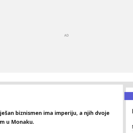
ješan biznismen ima imperiju, a njih dvoje
njim u Monaku.