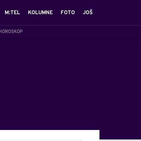
M:TEL
KOLUMNE
FOTO
JOŠ
HOROSKOP