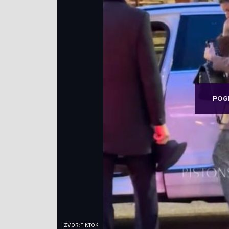
POG
IZVOR: TIKTOK