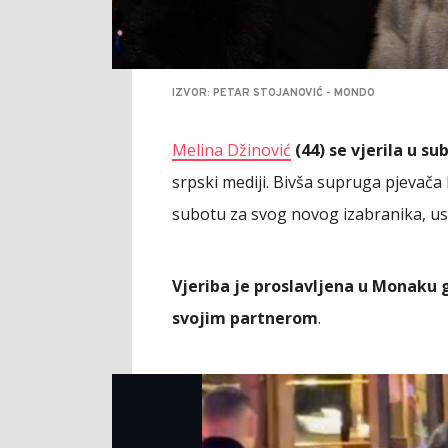
IZVOR: PETAR STOJANOVIĆ - MONDO
Melina Džinović
(44) se vjerila u s
srpski mediji. Bivša supruga pjevača 
subotu za svog novog izabranika, us
Vjeriba je proslavljena u Monaku 
svojim partnerom
.