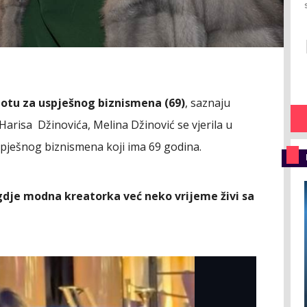
ubotu za uspješnog biznismena (69)
, saznaju
Harisa Džinovića, Melina Džinović se vjerila u
pješnog biznismena koji ima 69 godina.
gdje modna kreatorka već neko vrijeme živi sa