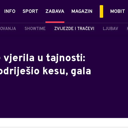
INFO
SPORT
ZABAVA
MAGAZIN
MOBIT
OVANJA
SHOWTIME
ZVIJEZDE I TRAČEVI
LJUBAV
vjerila u tajnosti:
driješio kesu, gala