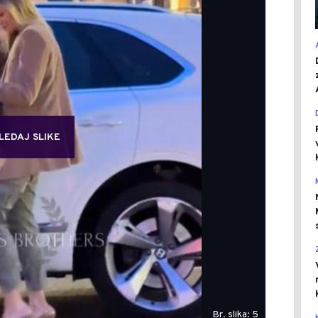
LEDAJ SLIKE
Br. slika: 5