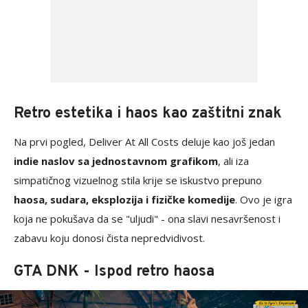
Retro estetika i haos kao zaštitni znak
Na prvi pogled, Deliver At All Costs deluje kao još jedan
indie naslov sa jednostavnom grafikom
, ali iza
simpatičnog vizuelnog stila krije se iskustvo prepuno
haosa, sudara, eksplozija i fizičke komedije
. Ovo je igra
koja ne pokušava da se "uljudi" - ona slavi nesavršenost i
zabavu koju donosi čista nepredvidivost.
GTA DNK - Ispod retro haosa