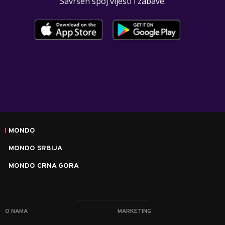
Savršen spoj vijesti i zabave.
MONDO
MONDO SRBIJA
MONDO CRNA GORA
O NAMA
MARKETING