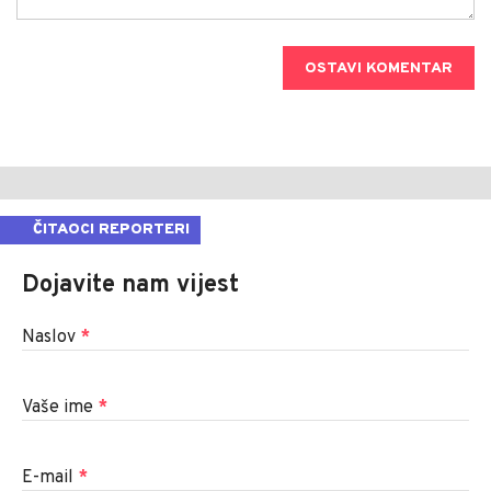
OSTAVI KOMENTAR
ČITAOCI REPORTERI
Dojavite nam vijest
Naslov
*
Vaše ime
*
E-mail
*