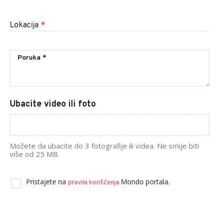
Lokacija
*
Ubacite video ili foto
Možete da ubacite do 3 fotografije ili videa. Ne smije biti
više od 25 MB.
Pristajete na
Mondo portala.
pravila korišćenja