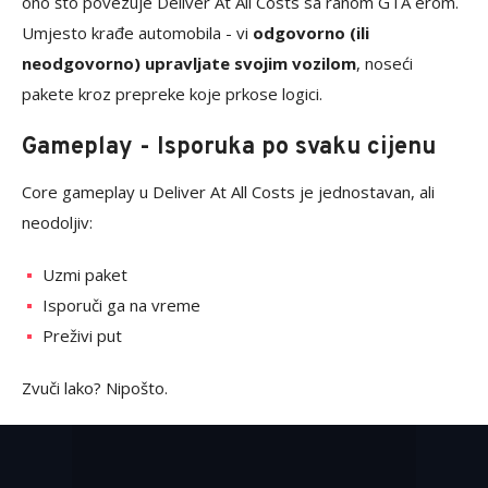
ono što povezuje Deliver At All Costs sa ranom GTA erom.
Umjesto krađe automobila - vi
odgovorno (ili
neodgovorno) upravljate svojim vozilom
, noseći
pakete kroz prepreke koje prkose logici.
Gameplay - Isporuka po svaku cijenu
Core gameplay u Deliver At All Costs je jednostavan, ali
neodoljiv:
Uzmi paket
Isporuči ga na vreme
Preživi put
Zvuči lako? Nipošto.