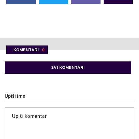
KOMENTARI
0
SVI KOMENTARI
Upiši ime