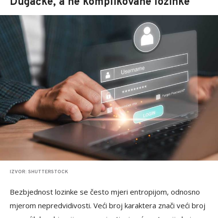
Dugačke, a ne komplikovane lozinke
IZVOR: SHUTTERSTOCK
Bezbjednost lozinke se često mjeri entropijom, odnosno
mjerom nepredvidivosti. Veći broj karaktera znači veći broj