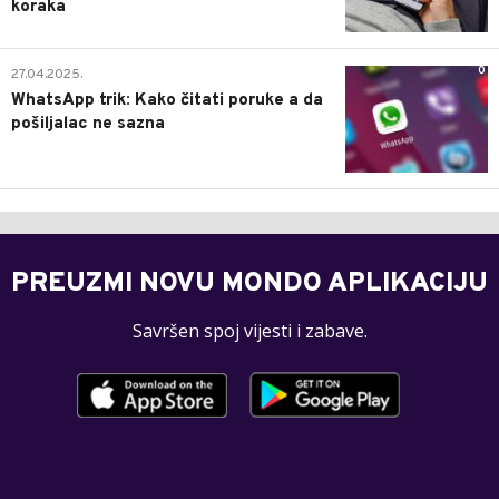
koraka
0
27.04.2025.
WhatsApp trik: Kako čitati poruke a da
pošiljalac ne sazna
PREUZMI NOVU MONDO APLIKACIJU
Savršen spoj vijesti i zabave.