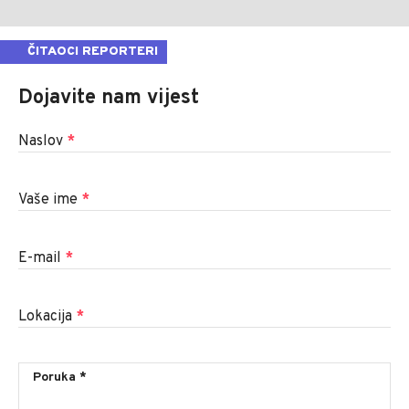
ČITAOCI REPORTERI
Dojavite nam vijest
Naslov
*
Vaše ime
*
E-mail
*
Lokacija
*