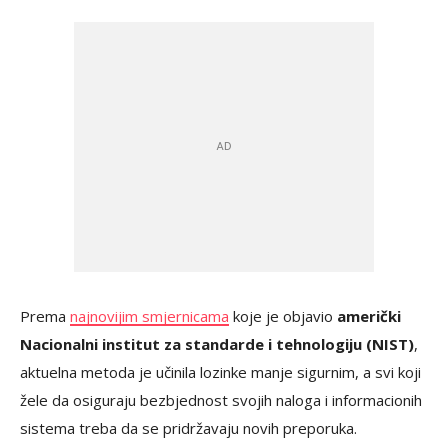
Prema
najnovijim smjernicama
koje je objavio
američki
Nacionalni institut za standarde i tehnologiju (NIST)
,
aktuelna metoda je učinila lozinke manje sigurnim, a svi koji
žele da osiguraju bezbjednost svojih naloga i informacionih
sistema treba da se pridržavaju novih preporuka.