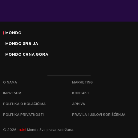
MONDO
MONDO SRBIJA
MONDO CRNA GORA
O NAMA
MARKETING
IMPRESUM
KONTAKT
POLITIKA O KOLAČIĆIMA
ARHIVA
POLITIKA PRIVATNOSTI
PRAVILA I USLOVI KORIŠĆENJA
m:tel
©
2026
Mondo
Sva prava zadržana.