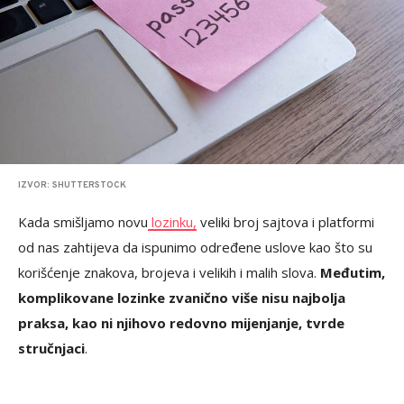
IZVOR: SHUTTERSTOCK
Kada smišljamo novu
lozinku,
veliki broj sajtova i platformi
od nas zahtijeva da ispunimo određene uslove kao što su
korišćenje znakova, brojeva i velikih i malih slova.
Međutim,
komplikovane lozinke zvanično više nisu najbolja
praksa, kao ni njihovo redovno mijenjanje, tvrde
stručnjaci
.