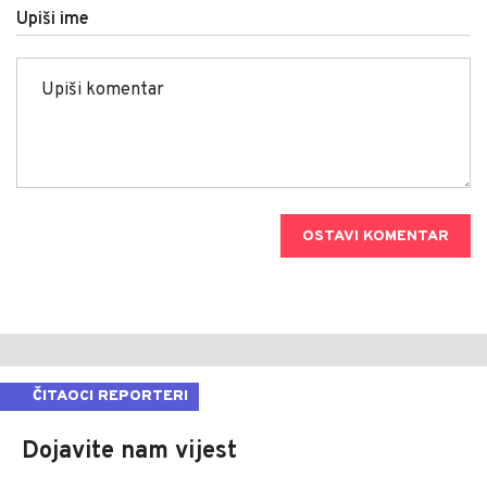
Upiši ime
OSTAVI KOMENTAR
ČITAOCI REPORTERI
Dojavite nam vijest