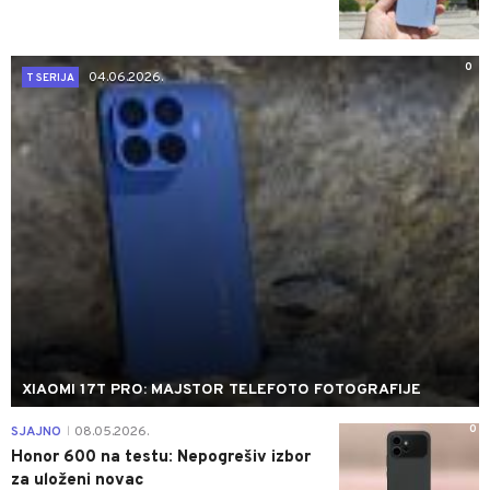
0
04.06.2026.
T SERIJA
XIAOMI 17T PRO: MAJSTOR TELEFOTO FOTOGRAFIJE
0
SJAJNO
08.05.2026.
|
Honor 600 na testu: Nepogrešiv izbor
za uloženi novac