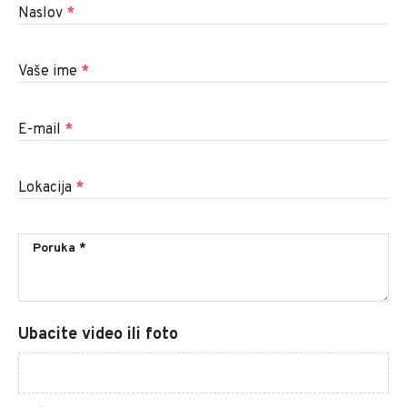
Naslov
*
Vaše ime
*
E-mail
*
Lokacija
*
Ubacite video ili foto