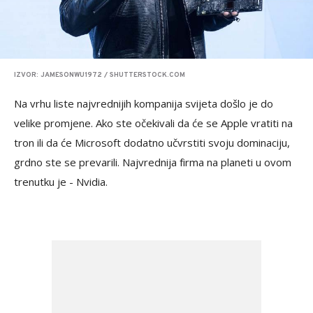
IZVOR: JAMESONWU1972 / SHUTTERSTOCK.COM
Na vrhu liste najvrednijih kompanija svijeta došlo je do
velike promjene. Ako ste očekivali da će se Apple vratiti na
tron ili da će Microsoft dodatno učvrstiti svoju dominaciju,
grdno ste se prevarili. Najvrednija firma na planeti u ovom
trenutku je - Nvidia.