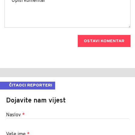
OSTAVI KOMENTAR
ČITAOCI REPORTERI
Dojavite nam vijest
Naslov
*
Vaše ime
*