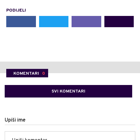
PODIJELI
KOMENTARI
0
SVI KOMENTARI
Upiši ime