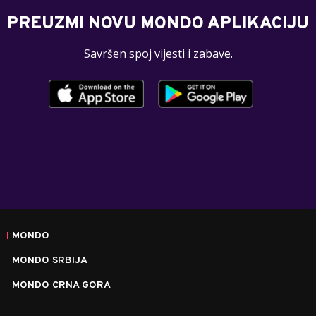
PREUZMI NOVU MONDO APLIKACIJU
Savršen spoj vijesti i zabave.
MONDO
MONDO SRBIJA
MONDO CRNA GORA